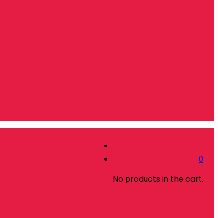
0
No products in the cart.