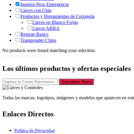
Insertos Prox Emergencia
Llaves con Chip
Productos y Herramientas de Cerrajería
Llaves en Blanco Forjas
Llaves ABBA
Remote Basics
Transponder Chips
No products were found matching your selection.
Subscripción a Boletín
Los últimos productos y ofertas especiales
Suscribete Ahora
Todas las marcas, logotipos, imágenes y modelos que aparecen en este
Enlaces Directos
Política de Privacidad