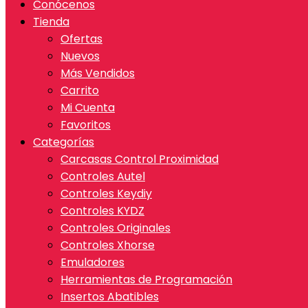
Conócenos
Tienda
Ofertas
Nuevos
Más Vendidos
Carrito
Mi Cuenta
Favoritos
Categorías
Carcasas Control Proximidad
Controles Autel
Controles Keydiy
Controles KYDZ
Controles Originales
Controles Xhorse
Emuladores
Herramientas de Programación
Insertos Abatibles