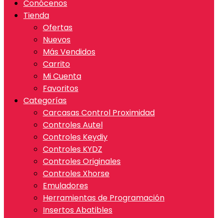
Conócenos
Tienda
Ofertas
Nuevos
Más Vendidos
Carrito
Mi Cuenta
Favoritos
Categorías
Carcasas Control Proximidad
Controles Autel
Controles Keydiy
Controles KYDZ
Controles Originales
Controles Xhorse
Emuladores
Herramientas de Programación
Insertos Abatibles