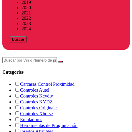
2019
2020
2021
2022
2023
2024
Buscar
Categories
Carcasas Control Proximidad
Controles Autel
Controles Keydiy
Controles KYDZ
Controles Originales
Controles Xhorse
Emuladores
Herramientas de Programación
Insertos Abatibles