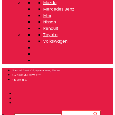
Mazda
Mercedes Benz
Mini
Nissan
Renault
Toyota
Volkswagen
Sierra del Laurel 420, Aguascalientes, México
L-V 9:00AM-5:00PM PDT
449 389 41 67