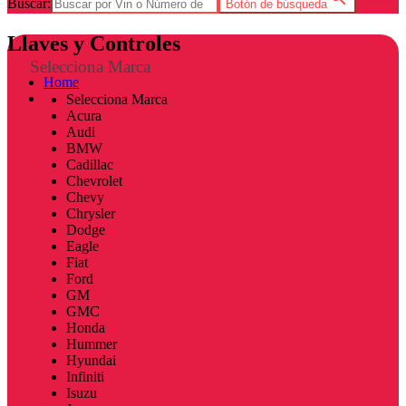
Buscar:
Botón de búsqueda
Llaves y Controles
Selecciona Marca
Home
Tienda
Selecciona Marca
Acura
Audi
BMW
Cadillac
Chevrolet
Chevy
Chrysler
Dodge
Eagle
Fiat
Ford
GM
GMC
Honda
Hummer
Hyundai
Infiniti
Isuzu