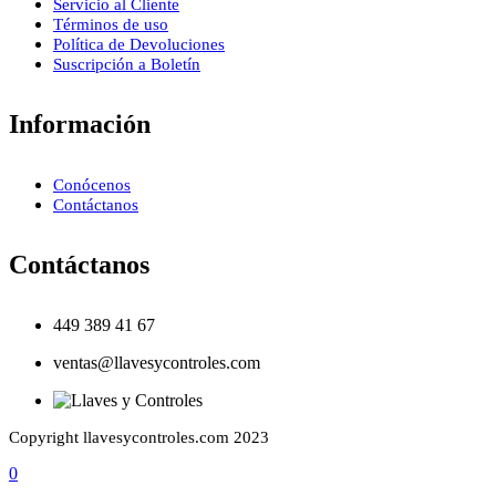
Servicio al Cliente
Términos de uso
Política de Devoluciones
Suscripción a Boletín
Información
Conócenos
Contáctanos
Contáctanos
449 389 41 67
ventas@llavesycontroles.com
Copyright llavesycontroles.com 2023
0