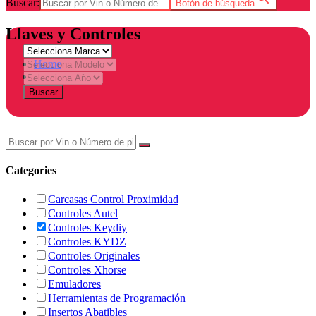
Buscar:
Botón de búsqueda
Llaves y Controles
Home
Tienda
Buscar
Categories
Carcasas Control Proximidad
Controles Autel
Controles Keydiy
Controles KYDZ
Controles Originales
Controles Xhorse
Emuladores
Herramientas de Programación
Insertos Abatibles