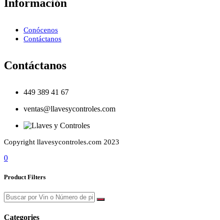
Información
Conócenos
Contáctanos
Contáctanos
449 389 41 67
ventas@llavesycontroles.com
Copyright llavesycontroles.com 2023
0
Product Filters
Categories