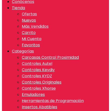
Conócenos
Tienda
Ofertas
Nuevos
Más Vendidos
Carrito
Mi Cuenta
Favoritos
Categorías
Carcasas Control Proximidad
Controles Autel
Controles Keydiy
Controles KYDZ
Controles Originales
Controles Xhorse
Emuladores
Herramientas de Programación
Insertos Abatibles