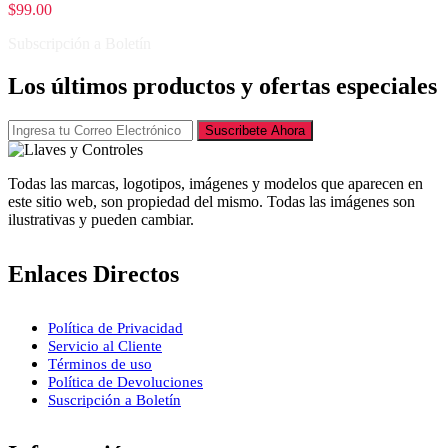
$
99.00
Subscripción a Boletín
Los últimos productos y ofertas especiales
Suscribete Ahora
Todas las marcas, logotipos, imágenes y modelos que aparecen en
este sitio web, son propiedad del mismo. Todas las imágenes son
ilustrativas y pueden cambiar.
Enlaces Directos
Política de Privacidad
Servicio al Cliente
Términos de uso
Política de Devoluciones
Suscripción a Boletín