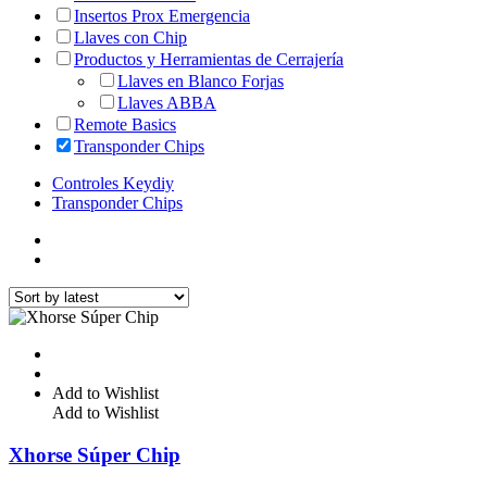
Insertos Prox Emergencia
Llaves con Chip
Productos y Herramientas de Cerrajería
Llaves en Blanco Forjas
Llaves ABBA
Remote Basics
Transponder Chips
Controles Keydiy
Transponder Chips
Add to Wishlist
Add to Wishlist
Xhorse Súper Chip