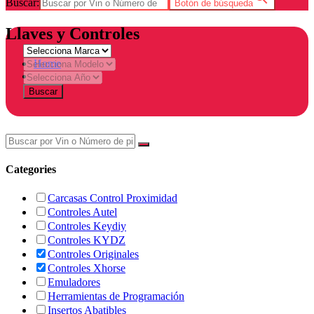
Buscar:
Botón de búsqueda
Llaves y Controles
Home
Tienda
Buscar
Categories
Carcasas Control Proximidad
Controles Autel
Controles Keydiy
Controles KYDZ
Controles Originales
Controles Xhorse
Emuladores
Herramientas de Programación
Insertos Abatibles