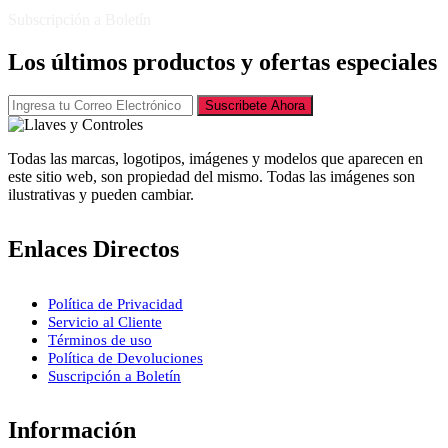
Subscripción a Boletín
Los últimos productos y ofertas especiales
Suscribete Ahora
Todas las marcas, logotipos, imágenes y modelos que aparecen en
este sitio web, son propiedad del mismo. Todas las imágenes son
ilustrativas y pueden cambiar.
Enlaces Directos
Política de Privacidad
Servicio al Cliente
Términos de uso
Política de Devoluciones
Suscripción a Boletín
Información