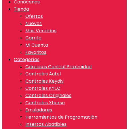
Conócenos
Tienda
Ofertas
Nuevos
Más Vendidos
Carrito
Mi Cuenta
Favoritos
Categorías
Carcasas Control Proximidad
Controles Autel
Controles Keydiy
Controles KYDZ
Controles Originales
Controles Xhorse
Emuladores
Herramientas de Programación
Insertos Abatibles