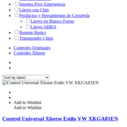
Insertos Prox Emergencia
Llaves con Chip
Productos y Herramientas de Cerrajería
Llaves en Blanco Forjas
Llaves ABBA
Remote Basics
Transponder Chips
Controles Originales
Controles Xhorse
Add to Wishlist
Add to Wishlist
Control Universal Xhorse Estilo VW XKGA81EN