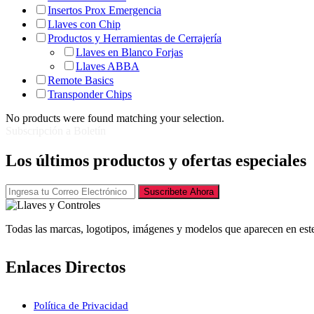
Insertos Prox Emergencia
Llaves con Chip
Productos y Herramientas de Cerrajería
Llaves en Blanco Forjas
Llaves ABBA
Remote Basics
Transponder Chips
No products were found matching your selection.
Subscripción a Boletín
Los últimos productos y ofertas especiales
Suscribete Ahora
Todas las marcas, logotipos, imágenes y modelos que aparecen en este
Enlaces Directos
Política de Privacidad