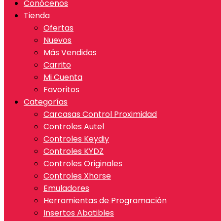
Conócenos
Tienda
Ofertas
Nuevos
Más Vendidos
Carrito
Mi Cuenta
Favoritos
Categorías
Carcasas Control Proximidad
Controles Autel
Controles Keydiy
Controles KYDZ
Controles Originales
Controles Xhorse
Emuladores
Herramientas de Programación
Insertos Abatibles