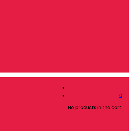
0
No products in the cart.