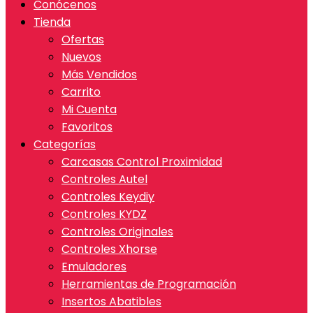
Conócenos
Tienda
Ofertas
Nuevos
Más Vendidos
Carrito
Mi Cuenta
Favoritos
Categorías
Carcasas Control Proximidad
Controles Autel
Controles Keydiy
Controles KYDZ
Controles Originales
Controles Xhorse
Emuladores
Herramientas de Programación
Insertos Abatibles