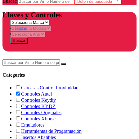
Buscar:
Botón de búsqueda
Llaves y Controles
Home
Tienda
Buscar
Categories
Carcasas Control Proximidad
Controles Autel
Controles Keydiy
Controles KYDZ
Controles Originales
Controles Xhorse
Emuladores
Herramientas de Programación
Insertos Abatibles