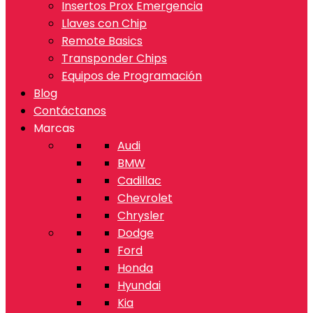
Insertos Prox Emergencia
Llaves con Chip
Remote Basics
Transponder Chips
Equipos de Programación
Blog
Contáctanos
Marcas
Audi
BMW
Cadillac
Chevrolet
Chrysler
Dodge
Ford
Honda
Hyundai
Kia