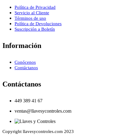
Política de Privacidad
Servicio al Cliente
Términos de uso
Política de Devoluciones
Suscripción a Boletín
Información
Conócenos
Contáctanos
Contáctanos
449 389 41 67
ventas@llavesycontroles.com
Copyright llavesycontroles.com 2023