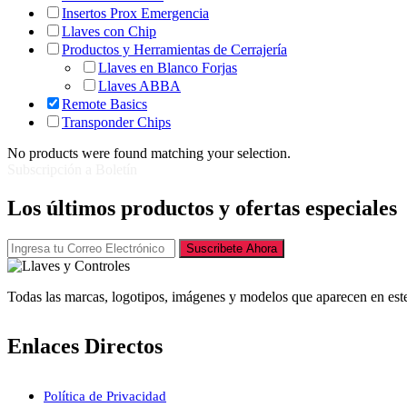
Insertos Prox Emergencia
Llaves con Chip
Productos y Herramientas de Cerrajería
Llaves en Blanco Forjas
Llaves ABBA
Remote Basics
Transponder Chips
No products were found matching your selection.
Subscripción a Boletín
Los últimos productos y ofertas especiales
Suscribete Ahora
Todas las marcas, logotipos, imágenes y modelos que aparecen en este
Enlaces Directos
Política de Privacidad