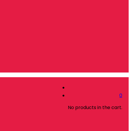
0
No products in the cart.