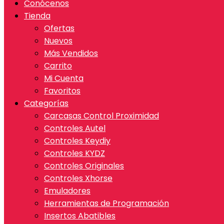
Conócenos
Tienda
Ofertas
Nuevos
Más Vendidos
Carrito
Mi Cuenta
Favoritos
Categorías
Carcasas Control Proximidad
Controles Autel
Controles Keydiy
Controles KYDZ
Controles Originales
Controles Xhorse
Emuladores
Herramientas de Programación
Insertos Abatibles