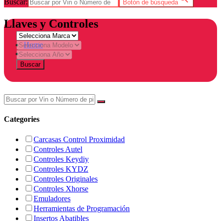
Buscar:
Botón de búsqueda
Llaves y Controles
Home
Tienda
Buscar
Categories
Carcasas Control Proximidad
Controles Autel
Controles Keydiy
Controles KYDZ
Controles Originales
Controles Xhorse
Emuladores
Herramientas de Programación
Insertos Abatibles