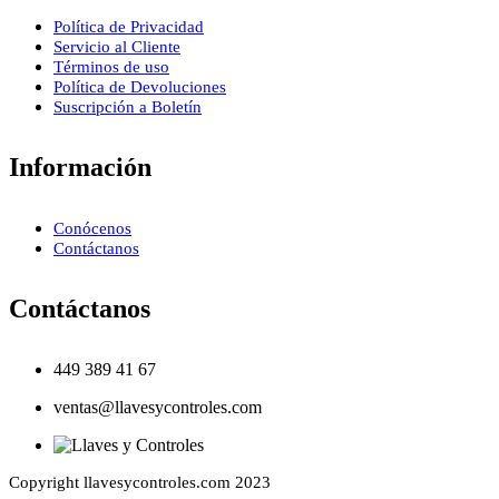
Política de Privacidad
Servicio al Cliente
Términos de uso
Política de Devoluciones
Suscripción a Boletín
Información
Conócenos
Contáctanos
Contáctanos
449 389 41 67
ventas@llavesycontroles.com
Copyright llavesycontroles.com 2023