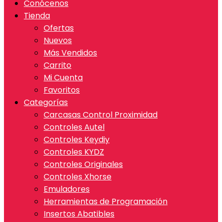
Conócenos
Tienda
Ofertas
Nuevos
Más Vendidos
Carrito
Mi Cuenta
Favoritos
Categorías
Carcasas Control Proximidad
Controles Autel
Controles Keydiy
Controles KYDZ
Controles Originales
Controles Xhorse
Emuladores
Herramientas de Programación
Insertos Abatibles