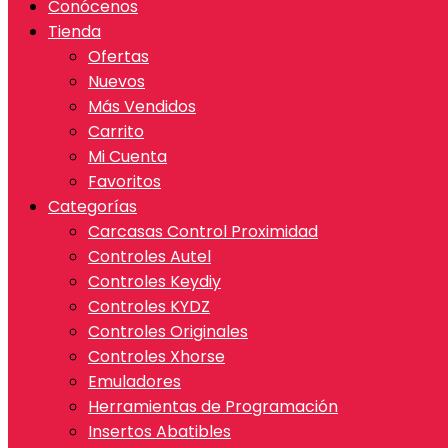
Conócenos
Tienda
Ofertas
Nuevos
Más Vendidos
Carrito
Mi Cuenta
Favoritos
Categorías
Carcasas Control Proximidad
Controles Autel
Controles Keydiy
Controles KYDZ
Controles Originales
Controles Xhorse
Emuladores
Herramientas de Programación
Insertos Abatibles