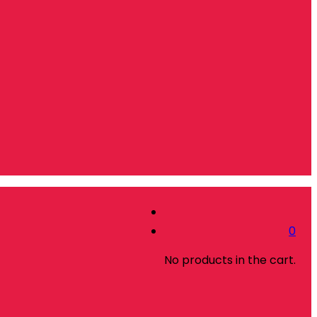
0
No products in the cart.