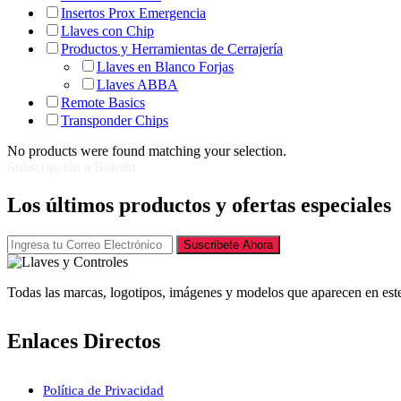
Insertos Prox Emergencia
Llaves con Chip
Productos y Herramientas de Cerrajería
Llaves en Blanco Forjas
Llaves ABBA
Remote Basics
Transponder Chips
No products were found matching your selection.
Subscripción a Boletín
Los últimos productos y ofertas especiales
Suscribete Ahora
Todas las marcas, logotipos, imágenes y modelos que aparecen en este
Enlaces Directos
Política de Privacidad