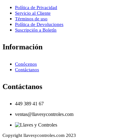
Política de Privacidad
Servicio al Cliente
Términos de uso
Política de Devoluciones
Suscripción a Boletín
Información
Conócenos
Contáctanos
Contáctanos
449 389 41 67
ventas@llavesycontroles.com
Copyright llavesycontroles.com 2023