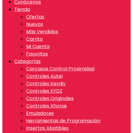
Conócenos
Tienda
Ofertas
Nuevos
Más Vendidos
Carrito
Mi Cuenta
Favoritos
Categorías
Carcasas Control Proximidad
Controles Autel
Controles Keydiy
Controles KYDZ
Controles Originales
Controles Xhorse
Emuladores
Herramientas de Programación
Insertos Abatibles