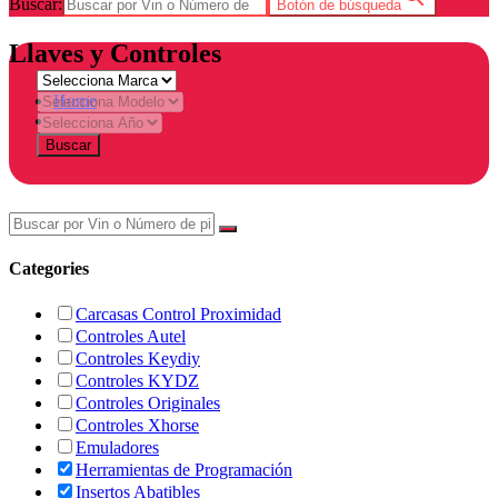
Buscar:
Botón de búsqueda
Llaves y Controles
Home
Tienda
Buscar
Categories
Carcasas Control Proximidad
Controles Autel
Controles Keydiy
Controles KYDZ
Controles Originales
Controles Xhorse
Emuladores
Herramientas de Programación
Insertos Abatibles