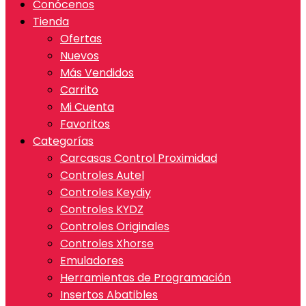
Conócenos
Tienda
Ofertas
Nuevos
Más Vendidos
Carrito
Mi Cuenta
Favoritos
Categorías
Carcasas Control Proximidad
Controles Autel
Controles Keydiy
Controles KYDZ
Controles Originales
Controles Xhorse
Emuladores
Herramientas de Programación
Insertos Abatibles