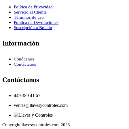
Política de Privacidad
Servicio al Cliente
Términos de uso
Política de Devoluciones
Suscripción a Boletín
Información
Conócenos
Contáctanos
Contáctanos
449 389 41 67
ventas@llavesycontroles.com
Copyright llavesycontroles.com 2023