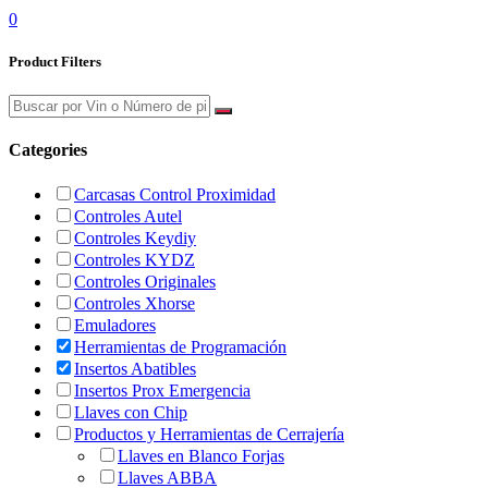
0
Product Filters
Categories
Carcasas Control Proximidad
Controles Autel
Controles Keydiy
Controles KYDZ
Controles Originales
Controles Xhorse
Emuladores
Herramientas de Programación
Insertos Abatibles
Insertos Prox Emergencia
Llaves con Chip
Productos y Herramientas de Cerrajería
Llaves en Blanco Forjas
Llaves ABBA