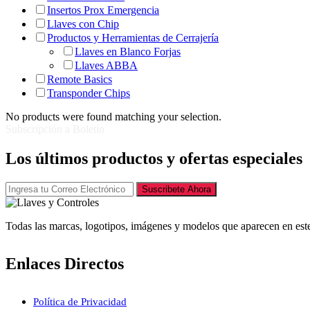
Insertos Prox Emergencia
Llaves con Chip
Productos y Herramientas de Cerrajería
Llaves en Blanco Forjas
Llaves ABBA
Remote Basics
Transponder Chips
No products were found matching your selection.
Subscripción a Boletín
Los últimos productos y ofertas especiales
Suscribete Ahora
Todas las marcas, logotipos, imágenes y modelos que aparecen en este
Enlaces Directos
Política de Privacidad