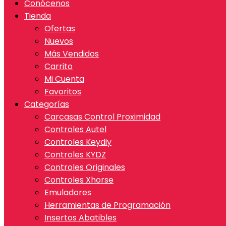
Conócenos
Tienda
Ofertas
Nuevos
Más Vendidos
Carrito
Mi Cuenta
Favoritos
Categorías
Carcasas Control Proximidad
Controles Autel
Controles Keydiy
Controles KYDZ
Controles Originales
Controles Xhorse
Emuladores
Herramientas de Programación
Insertos Abatibles