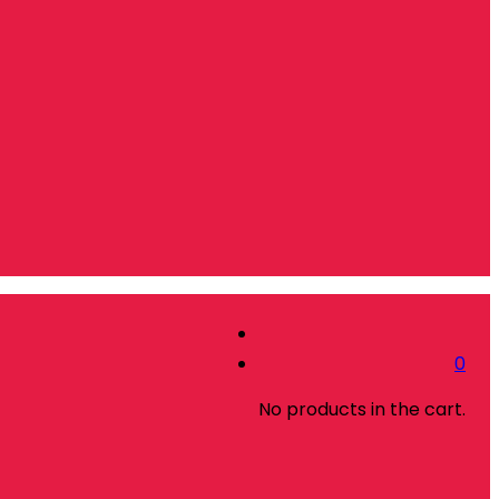
0
No products in the cart.