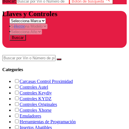
Buscar:
Botón de búsqueda
Llaves y Controles
Home
Tienda
Buscar
Categories
Carcasas Control Proximidad
Controles Autel
Controles Keydiy
Controles KYDZ
Controles Originales
Controles Xhorse
Emuladores
Herramientas de Programación
Insertos Abatibles