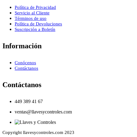
Política de Privacidad
Servicio al Cliente
Términos de uso
Política de Devoluciones
Suscripción a Boletín
Información
Conócenos
Contáctanos
Contáctanos
449 389 41 67
ventas@llavesycontroles.com
Copyright llavesycontroles.com 2023