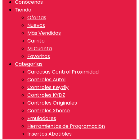
Conócenos
Tienda
Ofertas
Nuevos
Más Vendidos
Carrito
Mi Cuenta
Favoritos
Categorías
Carcasas Control Proximidad
Controles Autel
Controles Keydiy
Controles KYDZ
Controles Originales
Controles Xhorse
Emuladores
Herramientas de Programación
Insertos Abatibles