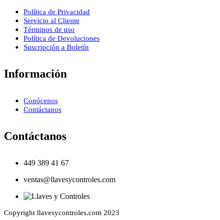
Política de Privacidad
Servicio al Cliente
Términos de uso
Política de Devoluciones
Suscripción a Boletín
Información
Conócenos
Contáctanos
Contáctanos
449 389 41 67
ventas@llavesycontroles.com
Copyright llavesycontroles.com 2023