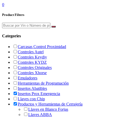
0
Product Filters
Categories
Carcasas Control Proximidad
Controles Autel
Controles Keydiy
Controles KYDZ
Controles Originales
Controles Xhorse
Emuladores
Herramientas de Programación
Insertos Abatibles
Insertos Prox Emergencia
Llaves con Chip
Productos y Herramientas de Cerrajería
Llaves en Blanco Forjas
Llaves ABBA