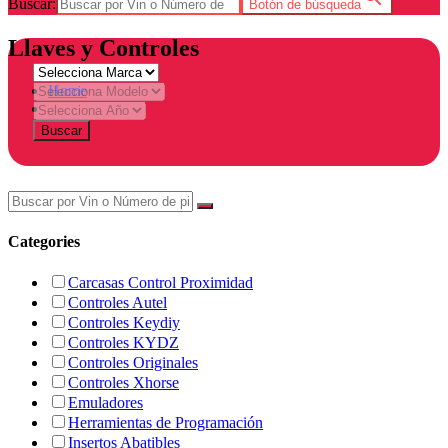
Buscar:
Botón de búsqueda
Llaves y Controles
Home
Tienda
Buscar
Categories
Carcasas Control Proximidad
Controles Autel
Controles Keydiy
Controles KYDZ
Controles Originales
Controles Xhorse
Emuladores
Herramientas de Programación
Insertos Abatibles