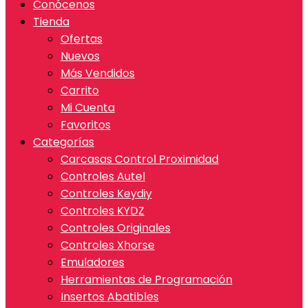
Conócenos
Tienda
Ofertas
Nuevos
Más Vendidos
Carrito
Mi Cuenta
Favoritos
Categorías
Carcasas Control Proximidad
Controles Autel
Controles Keydiy
Controles KYDZ
Controles Originales
Controles Xhorse
Emuladores
Herramientas de Programación
Insertos Abatibles