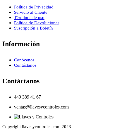
Política de Privacidad
Servicio al Cliente
Términos de uso
Política de Devoluciones
Suscripción a Boletín
Información
Conócenos
Contáctanos
Contáctanos
449 389 41 67
ventas@llavesycontroles.com
Copyright llavesycontroles.com 2023