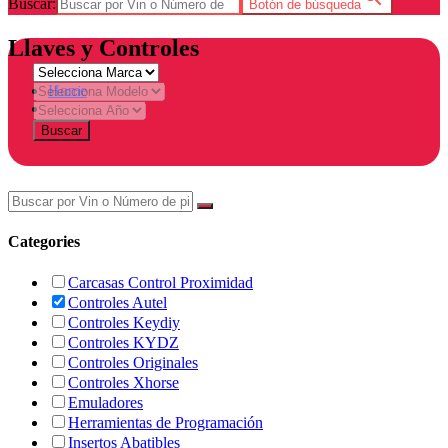
Buscar:
Botón de búsqueda
Llaves y Controles
Home
Tienda
Buscar
Categories
Carcasas Control Proximidad
Controles Autel
Controles Keydiy
Controles KYDZ
Controles Originales
Controles Xhorse
Emuladores
Herramientas de Programación
Insertos Abatibles