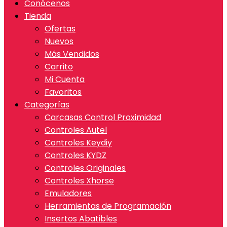
Conócenos
Tienda
Ofertas
Nuevos
Más Vendidos
Carrito
Mi Cuenta
Favoritos
Categorías
Carcasas Control Proximidad
Controles Autel
Controles Keydiy
Controles KYDZ
Controles Originales
Controles Xhorse
Emuladores
Herramientas de Programación
Insertos Abatibles