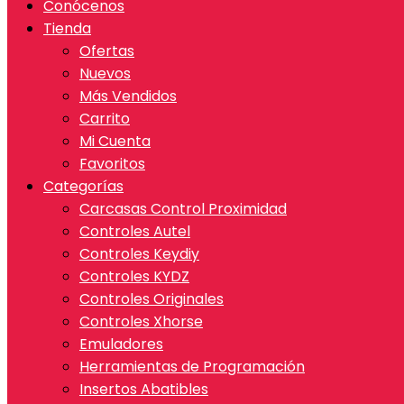
Conócenos
Tienda
Ofertas
Nuevos
Más Vendidos
Carrito
Mi Cuenta
Favoritos
Categorías
Carcasas Control Proximidad
Controles Autel
Controles Keydiy
Controles KYDZ
Controles Originales
Controles Xhorse
Emuladores
Herramientas de Programación
Insertos Abatibles