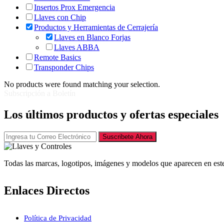
Insertos Prox Emergencia
Llaves con Chip
Productos y Herramientas de Cerrajería
Llaves en Blanco Forjas
Llaves ABBA
Remote Basics
Transponder Chips
No products were found matching your selection.
Subscripción a Boletín
Los últimos productos y ofertas especiales
Suscribete Ahora
Todas las marcas, logotipos, imágenes y modelos que aparecen en este
Enlaces Directos
Política de Privacidad