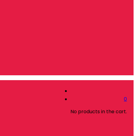
0
No products in the cart.