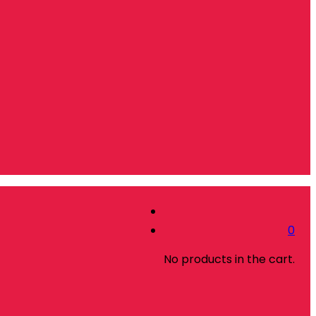
0
No products in the cart.