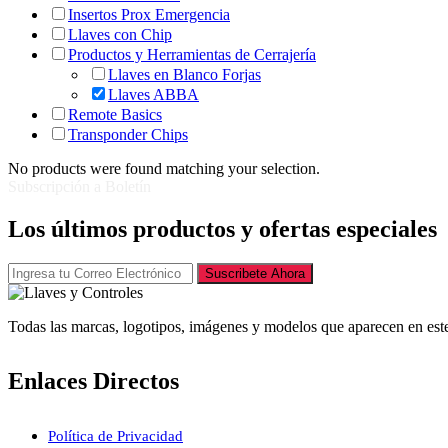
Insertos Prox Emergencia
Llaves con Chip
Productos y Herramientas de Cerrajería
Llaves en Blanco Forjas
Llaves ABBA
Remote Basics
Transponder Chips
No products were found matching your selection.
Subscripción a Boletín
Los últimos productos y ofertas especiales
Suscribete Ahora
Todas las marcas, logotipos, imágenes y modelos que aparecen en este
Enlaces Directos
Política de Privacidad