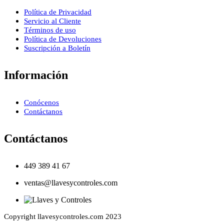
Política de Privacidad
Servicio al Cliente
Términos de uso
Política de Devoluciones
Suscripción a Boletín
Información
Conócenos
Contáctanos
Contáctanos
449 389 41 67
ventas@llavesycontroles.com
Copyright llavesycontroles.com 2023