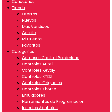
Conócenos
Tienda
Ofertas
Nuevos
Más Vendidos
Carrito
Mi Cuenta
Favoritos
Categorías
Carcasas Control Proximidad
Controles Autel
Controles Keydiy
Controles KYDZ
Controles Originales
Controles Xhorse
Emuladores
Herramientas de Programación
Insertos Abatibles