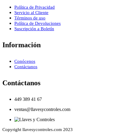
Política de Privacidad
Servicio al Cliente
Términos de uso
Política de Devoluciones
Suscripción a Boletín
Información
Conócenos
Contáctanos
Contáctanos
449 389 41 67
ventas@llavesycontroles.com
Copyright llavesycontroles.com 2023