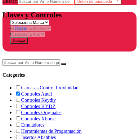
Buscar:
Botón de búsqueda
Llaves y Controles
Home
Tienda
Buscar
Categories
Carcasas Control Proximidad
Controles Autel
Controles Keydiy
Controles KYDZ
Controles Originales
Controles Xhorse
Emuladores
Herramientas de Programación
Insertos Abatibles