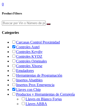
0
Product Filters
Categories
Carcasas Control Proximidad
Controles Autel
Controles Keydiy
Controles KYDZ
Controles Originales
Controles Xhorse
Emuladores
Herramientas de Programación
Insertos Abatibles
Insertos Prox Emergencia
Llaves con Chip
Productos y Herramientas de Cerrajería
Llaves en Blanco Forjas
Llaves ABBA