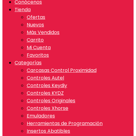
Conócenos
Tienda
Ofertas
Nuevos
Más Vendidos
Carrito
Mi Cuenta
Favoritos
Categorías
Carcasas Control Proximidad
Controles Autel
Controles Keydiy
Controles KYDZ
Controles Originales
Controles Xhorse
Emuladores
Herramientas de Programación
Insertos Abatibles