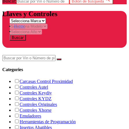
Buscar:
Botón de búsqueda
Llaves y Controles
Home
Tienda
Buscar
Categories
Carcasas Control Proximidad
Controles Autel
Controles Keydiy
Controles KYDZ
Controles Originales
Controles Xhorse
Emuladores
Herramientas de Programación
Insertos Abatibles