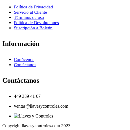
Política de Privacidad
Servicio al Cliente
Términos de uso
Política de Devoluciones
Suscripción a Boletín
Información
Conócenos
Contáctanos
Contáctanos
449 389 41 67
ventas@llavesycontroles.com
Copyright llavesycontroles.com 2023