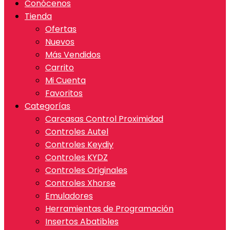
Conócenos
Tienda
Ofertas
Nuevos
Más Vendidos
Carrito
Mi Cuenta
Favoritos
Categorías
Carcasas Control Proximidad
Controles Autel
Controles Keydiy
Controles KYDZ
Controles Originales
Controles Xhorse
Emuladores
Herramientas de Programación
Insertos Abatibles