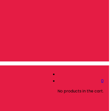
0
No products in the cart.