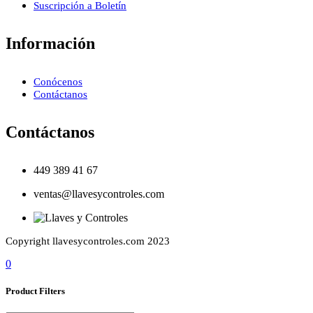
Suscripción a Boletín
Información
Conócenos
Contáctanos
Contáctanos
449 389 41 67
ventas@llavesycontroles.com
Copyright llavesycontroles.com 2023
0
Product Filters