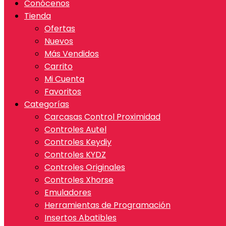
Conócenos
Tienda
Ofertas
Nuevos
Más Vendidos
Carrito
Mi Cuenta
Favoritos
Categorías
Carcasas Control Proximidad
Controles Autel
Controles Keydiy
Controles KYDZ
Controles Originales
Controles Xhorse
Emuladores
Herramientas de Programación
Insertos Abatibles