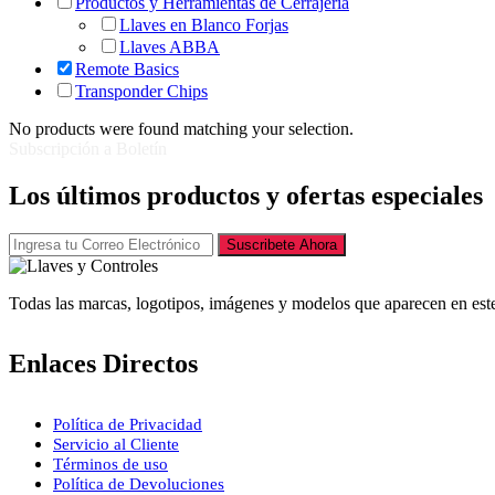
Productos y Herramientas de Cerrajería
Llaves en Blanco Forjas
Llaves ABBA
Remote Basics
Transponder Chips
No products were found matching your selection.
Subscripción a Boletín
Los últimos productos y ofertas especiales
Suscribete Ahora
Todas las marcas, logotipos, imágenes y modelos que aparecen en este
Enlaces Directos
Política de Privacidad
Servicio al Cliente
Términos de uso
Política de Devoluciones