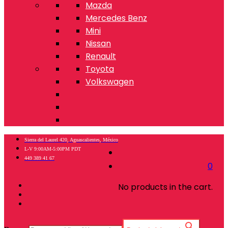
Mazda
Mercedes Benz
Mini
Nissan
Renault
Toyota
Volkswagen
Sierra del Laurel 420, Aguascalientes, México
L-V 9:00AM-5:00PM PDT
449 389 41 67
0
No products in the cart.