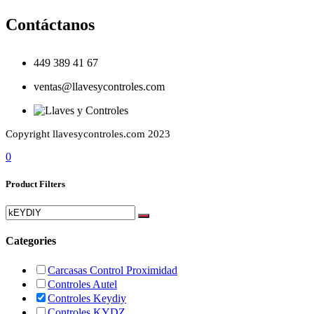
Contáctanos
449 389 41 67
ventas@llavesycontroles.com
Copyright llavesycontroles.com 2023
0
Product Filters
Categories
Carcasas Control Proximidad
Controles Autel
Controles Keydiy
Controles KYDZ