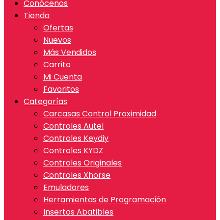
Conócenos
Tienda
Ofertas
Nuevos
Más Vendidos
Carrito
Mi Cuenta
Favoritos
Categorías
Carcasas Control Proximidad
Controles Autel
Controles Keydiy
Controles KYDZ
Controles Originales
Controles Xhorse
Emuladores
Herramientas de Programación
Insertos Abatibles