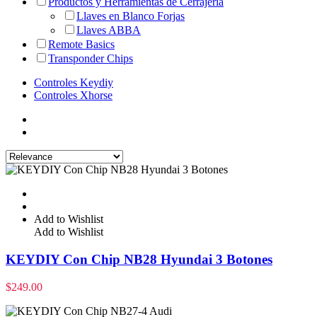
Productos y Herramientas de Cerrajería
Llaves en Blanco Forjas
Llaves ABBA
Remote Basics
Transponder Chips
Controles Keydiy
Controles Xhorse
Add to Wishlist
Add to Wishlist
KEYDIY Con Chip NB28 Hyundai 3 Botones
$
249.00