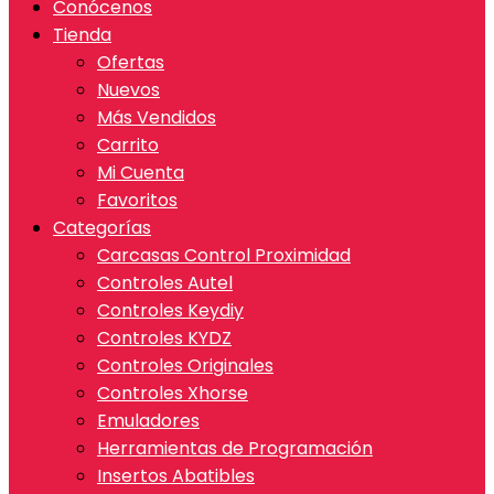
Conócenos
Tienda
Ofertas
Nuevos
Más Vendidos
Carrito
Mi Cuenta
Favoritos
Categorías
Carcasas Control Proximidad
Controles Autel
Controles Keydiy
Controles KYDZ
Controles Originales
Controles Xhorse
Emuladores
Herramientas de Programación
Insertos Abatibles