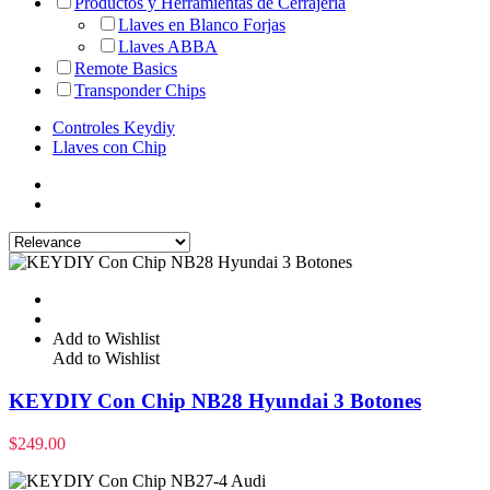
Productos y Herramientas de Cerrajería
Llaves en Blanco Forjas
Llaves ABBA
Remote Basics
Transponder Chips
Controles Keydiy
Llaves con Chip
Add to Wishlist
Add to Wishlist
KEYDIY Con Chip NB28 Hyundai 3 Botones
$
249.00