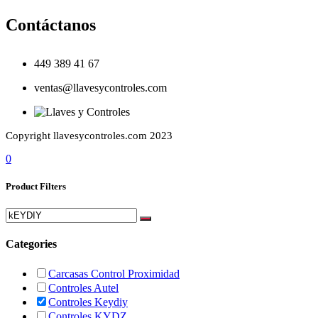
Contáctanos
449 389 41 67
ventas@llavesycontroles.com
Copyright llavesycontroles.com 2023
0
Product Filters
Categories
Carcasas Control Proximidad
Controles Autel
Controles Keydiy
Controles KYDZ