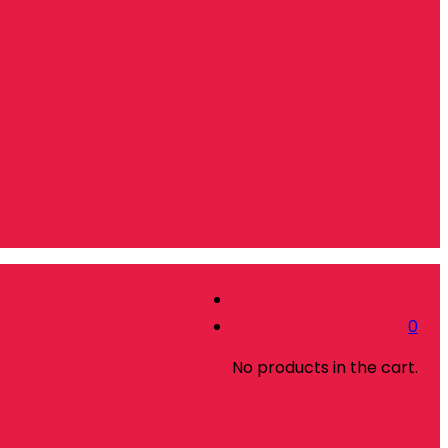
0
No products in the cart.