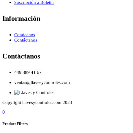
Suscripción a Boletín
Información
Conócenos
Contáctanos
Contáctanos
449 389 41 67
ventas@llavesycontroles.com
Copyright llavesycontroles.com 2023
0
Product Filters