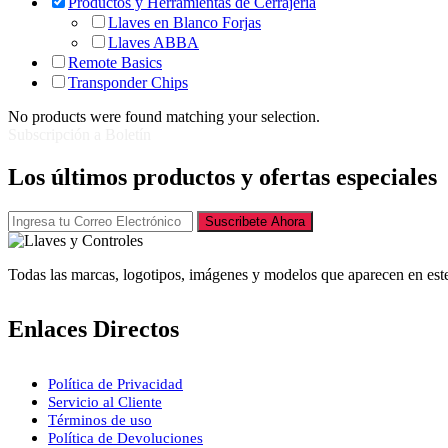
Productos y Herramientas de Cerrajería
Llaves en Blanco Forjas
Llaves ABBA
Remote Basics
Transponder Chips
No products were found matching your selection.
Subscripción a Boletín
Los últimos productos y ofertas especiales
Suscribete Ahora
Todas las marcas, logotipos, imágenes y modelos que aparecen en este
Enlaces Directos
Política de Privacidad
Servicio al Cliente
Términos de uso
Política de Devoluciones