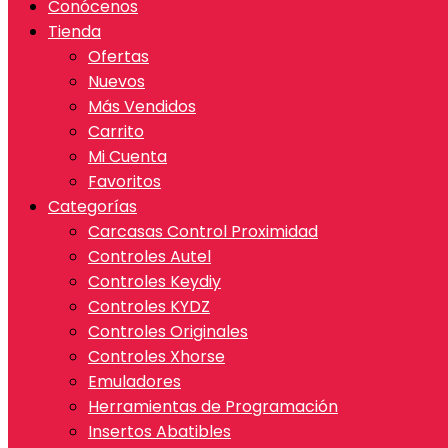
Conócenos
Tienda
Ofertas
Nuevos
Más Vendidos
Carrito
Mi Cuenta
Favoritos
Categorías
Carcasas Control Proximidad
Controles Autel
Controles Keydiy
Controles KYDZ
Controles Originales
Controles Xhorse
Emuladores
Herramientas de Programación
Insertos Abatibles