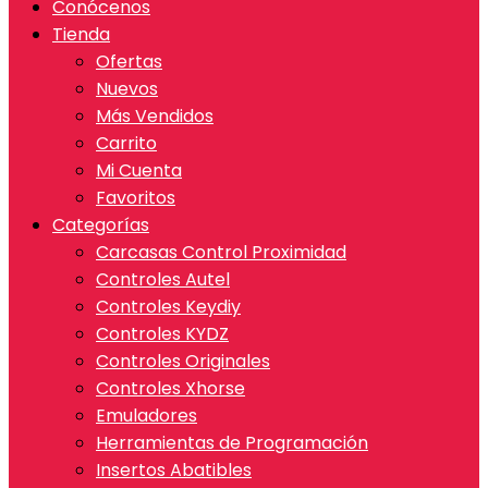
Conócenos
Tienda
Ofertas
Nuevos
Más Vendidos
Carrito
Mi Cuenta
Favoritos
Categorías
Carcasas Control Proximidad
Controles Autel
Controles Keydiy
Controles KYDZ
Controles Originales
Controles Xhorse
Emuladores
Herramientas de Programación
Insertos Abatibles