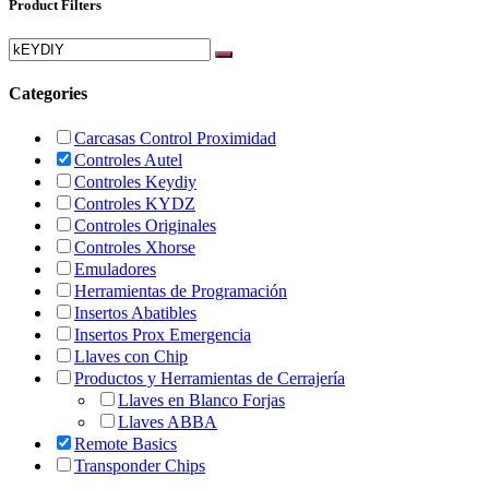
Product Filters
Categories
Carcasas Control Proximidad
Controles Autel
Controles Keydiy
Controles KYDZ
Controles Originales
Controles Xhorse
Emuladores
Herramientas de Programación
Insertos Abatibles
Insertos Prox Emergencia
Llaves con Chip
Productos y Herramientas de Cerrajería
Llaves en Blanco Forjas
Llaves ABBA
Remote Basics
Transponder Chips