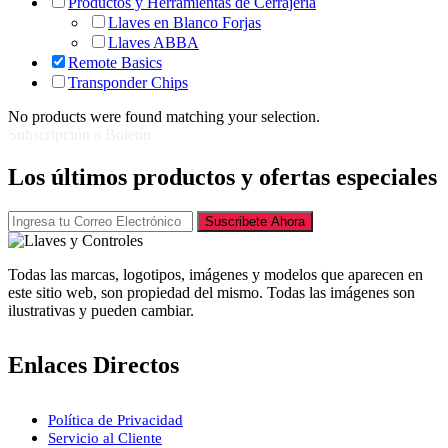
Productos y Herramientas de Cerrajería
Llaves en Blanco Forjas
Llaves ABBA
Remote Basics
Transponder Chips
No products were found matching your selection.
Subscripción a Boletín
Los últimos productos y ofertas especiales
Suscribete Ahora
Todas las marcas, logotipos, imágenes y modelos que aparecen en
este sitio web, son propiedad del mismo. Todas las imágenes son
ilustrativas y pueden cambiar.
Enlaces Directos
Política de Privacidad
Servicio al Cliente