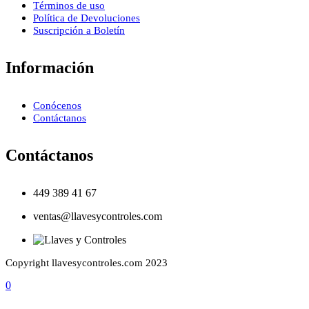
Términos de uso
Política de Devoluciones
Suscripción a Boletín
Información
Conócenos
Contáctanos
Contáctanos
449 389 41 67
ventas@llavesycontroles.com
Copyright llavesycontroles.com 2023
0