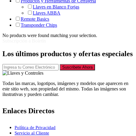
Productos y Herramientas de Cerrajería
Llaves en Blanco Forjas
Llaves ABBA
Remote Basics
Transponder Chips
No products were found matching your selection.
Subscripción a Boletín
Los últimos productos y ofertas especiales
Suscribete Ahora
Todas las marcas, logotipos, imágenes y modelos que aparecen en
este sitio web, son propiedad del mismo. Todas las imágenes son
ilustrativas y pueden cambiar.
Enlaces Directos
Política de Privacidad
Servicio al Cliente