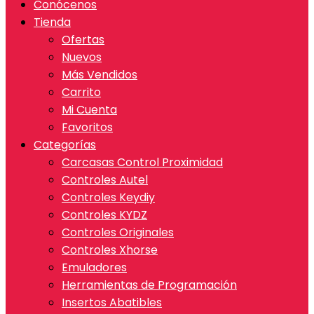
Conócenos
Tienda
Ofertas
Nuevos
Más Vendidos
Carrito
Mi Cuenta
Favoritos
Categorías
Carcasas Control Proximidad
Controles Autel
Controles Keydiy
Controles KYDZ
Controles Originales
Controles Xhorse
Emuladores
Herramientas de Programación
Insertos Abatibles