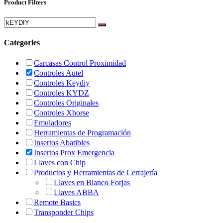
Product Filters
Categories
Carcasas Control Proximidad
Controles Autel
Controles Keydiy
Controles KYDZ
Controles Originales
Controles Xhorse
Emuladores
Herramientas de Programación
Insertos Abatibles
Insertos Prox Emergencia
Llaves con Chip
Productos y Herramientas de Cerrajería
Llaves en Blanco Forjas
Llaves ABBA
Remote Basics
Transponder Chips