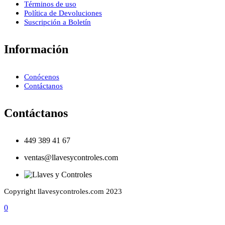
Términos de uso
Política de Devoluciones
Suscripción a Boletín
Información
Conócenos
Contáctanos
Contáctanos
449 389 41 67
ventas@llavesycontroles.com
Copyright llavesycontroles.com 2023
0