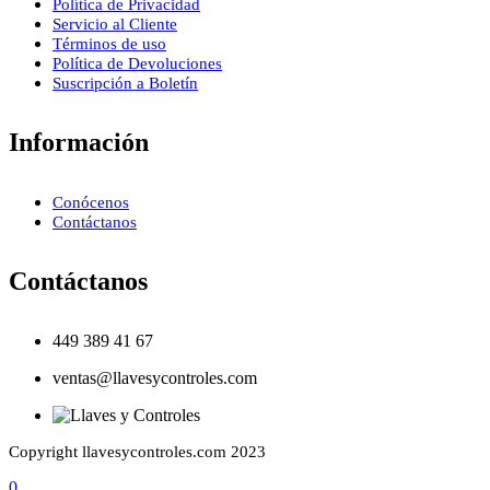
Política de Privacidad
Servicio al Cliente
Términos de uso
Política de Devoluciones
Suscripción a Boletín
Información
Conócenos
Contáctanos
Contáctanos
449 389 41 67
ventas@llavesycontroles.com
Copyright llavesycontroles.com 2023
0