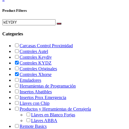
Product Filters
Categories
Carcasas Control Proximidad
Controles Autel
Controles Keydiy
Controles KYDZ
Controles Originales
Controles Xhorse
Emuladores
Herramientas de Programación
Insertos Abatibles
Insertos Prox Emergencia
Llaves con Chip
Productos y Herramientas de Cerrajería
Llaves en Blanco Forjas
Llaves ABBA
Remote Basics