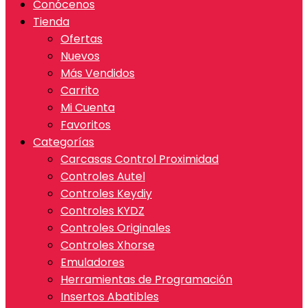
Conócenos
Tienda
Ofertas
Nuevos
Más Vendidos
Carrito
Mi Cuenta
Favoritos
Categorías
Carcasas Control Proximidad
Controles Autel
Controles Keydiy
Controles KYDZ
Controles Originales
Controles Xhorse
Emuladores
Herramientas de Programación
Insertos Abatibles