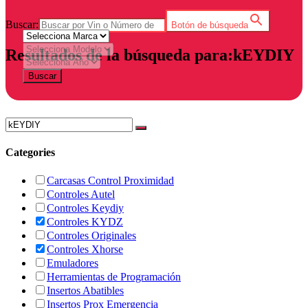
Buscar:
Botón de búsqueda
Resultados de la búsqueda para:kEYDIY
Buscar
Categories
Carcasas Control Proximidad
Controles Autel
Controles Keydiy
Controles KYDZ
Controles Originales
Controles Xhorse
Emuladores
Herramientas de Programación
Insertos Abatibles
Insertos Prox Emergencia