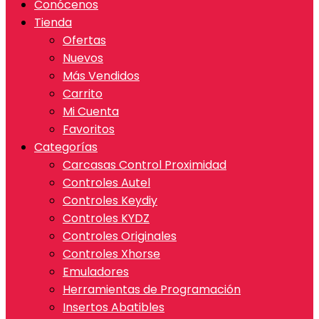
Conócenos
Tienda
Ofertas
Nuevos
Más Vendidos
Carrito
Mi Cuenta
Favoritos
Categorías
Carcasas Control Proximidad
Controles Autel
Controles Keydiy
Controles KYDZ
Controles Originales
Controles Xhorse
Emuladores
Herramientas de Programación
Insertos Abatibles