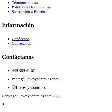
Términos de uso
Política de Devoluciones
Suscripción a Boletín
Información
Conócenos
Contáctanos
Contáctanos
449 389 41 67
ventas@llavesycontroles.com
Copyright llavesycontroles.com 2023
0