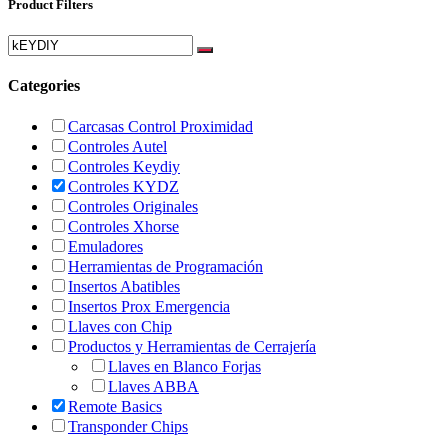
Product Filters
Categories
Carcasas Control Proximidad
Controles Autel
Controles Keydiy
Controles KYDZ
Controles Originales
Controles Xhorse
Emuladores
Herramientas de Programación
Insertos Abatibles
Insertos Prox Emergencia
Llaves con Chip
Productos y Herramientas de Cerrajería
Llaves en Blanco Forjas
Llaves ABBA
Remote Basics
Transponder Chips