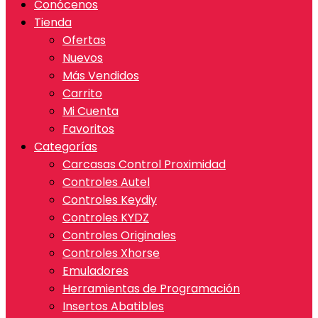
Conócenos
Tienda
Ofertas
Nuevos
Más Vendidos
Carrito
Mi Cuenta
Favoritos
Categorías
Carcasas Control Proximidad
Controles Autel
Controles Keydiy
Controles KYDZ
Controles Originales
Controles Xhorse
Emuladores
Herramientas de Programación
Insertos Abatibles