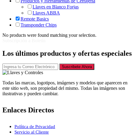
Productos y Herramientas de Cerrajería
Llaves en Blanco Forjas
Llaves ABBA
Remote Basics
Transponder Chips
No products were found matching your selection.
Subscripción a Boletín
Los últimos productos y ofertas especiales
Suscribete Ahora
Todas las marcas, logotipos, imágenes y modelos que aparecen en
este sitio web, son propiedad del mismo. Todas las imágenes son
ilustrativas y pueden cambiar.
Enlaces Directos
Política de Privacidad
Servicio al Cliente