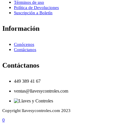
Términos de uso
Política de Devoluciones
Suscripción a Boletín
Información
Conócenos
Contáctanos
Contáctanos
449 389 41 67
ventas@llavesycontroles.com
Copyright llavesycontroles.com 2023
0