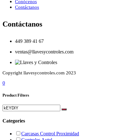
Conócenos
Contáctanos
Contáctanos
449 389 41 67
ventas@llavesycontroles.com
Copyright llavesycontroles.com 2023
0
Product Filters
Categories
Carcasas Control Proximidad
Controles Autel