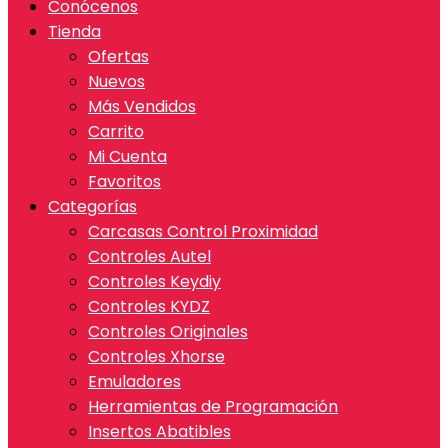
Conócenos
Tienda
Ofertas
Nuevos
Más Vendidos
Carrito
Mi Cuenta
Favoritos
Categorías
Carcasas Control Proximidad
Controles Autel
Controles Keydiy
Controles KYDZ
Controles Originales
Controles Xhorse
Emuladores
Herramientas de Programación
Insertos Abatibles