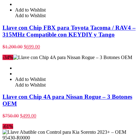
Add to Wishlist
Add to Wishlist
Llave con Chip FBX para Toyota Tacoma / RAV4 –
315MHz Compatible con KEYDIY y Tango
$
1,200.00
$
699.00
-34%
Add to Wishlist
Add to Wishlist
Llave con Chip 4A para Nissan Rogue – 3 Botones
OEM
$
750.00
$
499.00
-61%