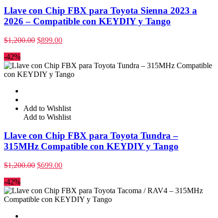
Llave con Chip FBX para Toyota Sienna 2023 a
2026 – Compatible con KEYDIY y Tango
$
1,200.00
$
899.00
-42%
Add to Wishlist
Add to Wishlist
Llave con Chip FBX para Toyota Tundra –
315MHz Compatible con KEYDIY y Tango
$
1,200.00
$
699.00
-42%