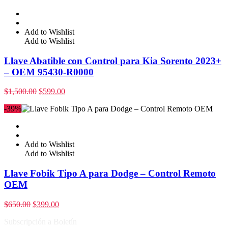
Add to Wishlist
Add to Wishlist
Llave Abatible con Control para Kia Sorento 2023+
– OEM 95430-R0000
$
1,500.00
$
599.00
-39%
Add to Wishlist
Add to Wishlist
Llave Fobik Tipo A para Dodge – Control Remoto
OEM
$
650.00
$
399.00
Subscripción a Boletín