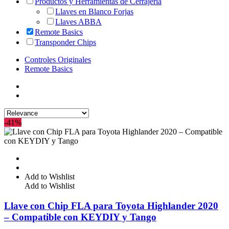
Productos y Herramientas de Cerrajería
Llaves en Blanco Forjas
Llaves ABBA
Remote Basics
Transponder Chips
Controles Originales
Remote Basics
-41%
Add to Wishlist
Add to Wishlist
Llave con Chip FLA para Toyota Highlander 2020
– Compatible con KEYDIY y Tango