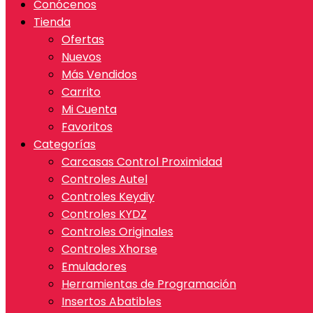
Conócenos
Tienda
Ofertas
Nuevos
Más Vendidos
Carrito
Mi Cuenta
Favoritos
Categorías
Carcasas Control Proximidad
Controles Autel
Controles Keydiy
Controles KYDZ
Controles Originales
Controles Xhorse
Emuladores
Herramientas de Programación
Insertos Abatibles