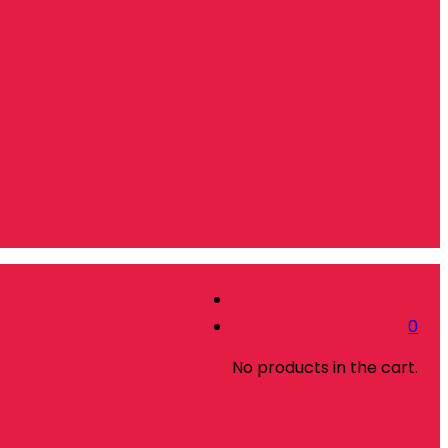
0
No products in the cart.