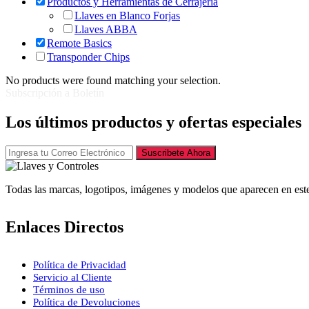
Productos y Herramientas de Cerrajería
Llaves en Blanco Forjas
Llaves ABBA
Remote Basics
Transponder Chips
No products were found matching your selection.
Subscripción a Boletín
Los últimos productos y ofertas especiales
Suscribete Ahora
Todas las marcas, logotipos, imágenes y modelos que aparecen en este
Enlaces Directos
Política de Privacidad
Servicio al Cliente
Términos de uso
Política de Devoluciones