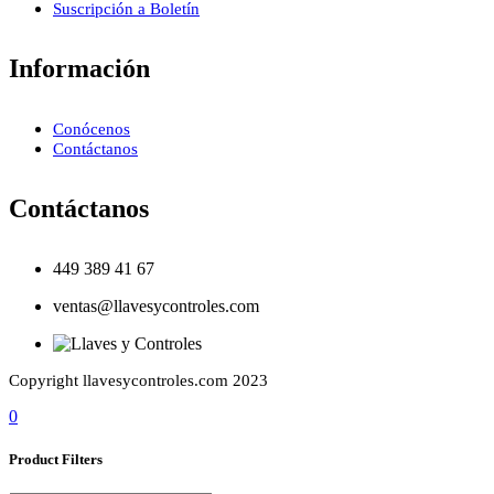
Suscripción a Boletín
Información
Conócenos
Contáctanos
Contáctanos
449 389 41 67
ventas@llavesycontroles.com
Copyright llavesycontroles.com 2023
0
Product Filters