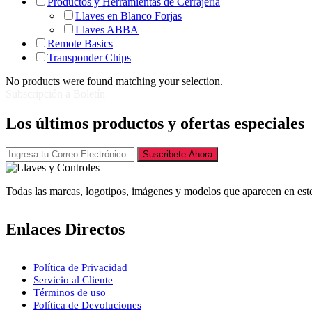
Productos y Herramientas de Cerrajería
Llaves en Blanco Forjas
Llaves ABBA
Remote Basics
Transponder Chips
No products were found matching your selection.
Subscripción a Boletín
Los últimos productos y ofertas especiales
Suscribete Ahora
Todas las marcas, logotipos, imágenes y modelos que aparecen en este
Enlaces Directos
Política de Privacidad
Servicio al Cliente
Términos de uso
Política de Devoluciones