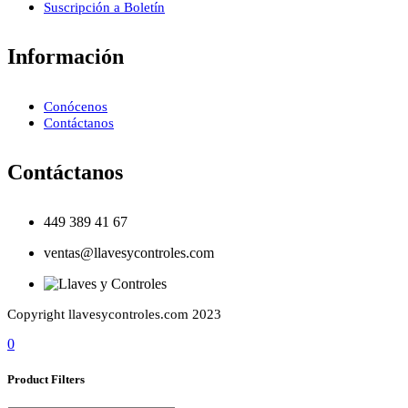
Suscripción a Boletín
Información
Conócenos
Contáctanos
Contáctanos
449 389 41 67
ventas@llavesycontroles.com
Copyright llavesycontroles.com 2023
0
Product Filters