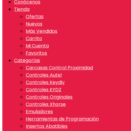
Conócenos
Tienda
Ofertas
Nuevos
Más Vendidos
Carrito
Mi Cuenta
Favoritos
Categorías
Carcasas Control Proximidad
Controles Autel
Controles Keydiy
Controles KYDZ
Controles Originales
Controles Xhorse
Emuladores
Herramientas de Programación
Insertos Abatibles