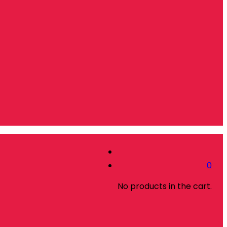
0
No products in the cart.