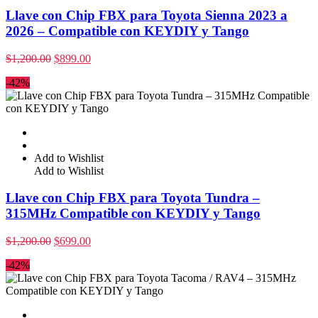
Llave con Chip FBX para Toyota Sienna 2023 a
2026 – Compatible con KEYDIY y Tango
$
1,200.00
$
899.00
-42%
Add to Wishlist
Add to Wishlist
Llave con Chip FBX para Toyota Tundra –
315MHz Compatible con KEYDIY y Tango
$
1,200.00
$
699.00
-42%