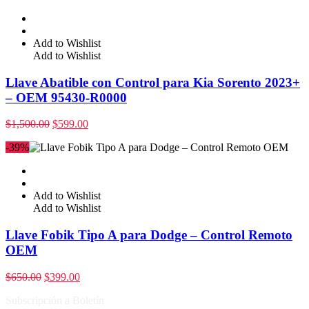
Add to Wishlist
Add to Wishlist
Llave Abatible con Control para Kia Sorento 2023+
– OEM 95430-R0000
$
1,500.00
$
599.00
-39%
Add to Wishlist
Add to Wishlist
Llave Fobik Tipo A para Dodge – Control Remoto
OEM
$
650.00
$
399.00
Subscripción a Boletín