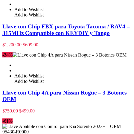
Add to Wishlist
Add to Wishlist
Llave con Chip FBX para Toyota Tacoma / RAV4 –
315MHz Compatible con KEYDIY y Tango
$
1,200.00
$
699.00
-34%
Add to Wishlist
Add to Wishlist
Llave con Chip 4A para Nissan Rogue – 3 Botones
OEM
$
750.00
$
499.00
-61%