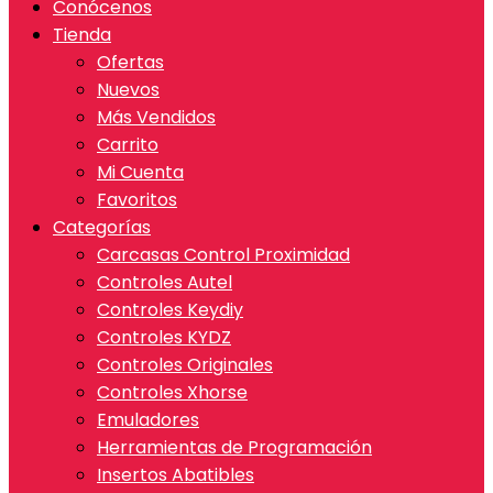
Conócenos
Tienda
Ofertas
Nuevos
Más Vendidos
Carrito
Mi Cuenta
Favoritos
Categorías
Carcasas Control Proximidad
Controles Autel
Controles Keydiy
Controles KYDZ
Controles Originales
Controles Xhorse
Emuladores
Herramientas de Programación
Insertos Abatibles