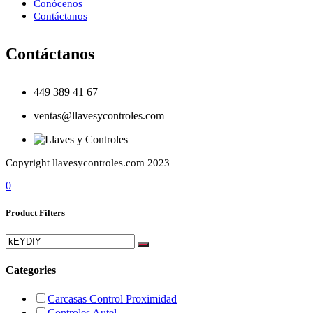
Conócenos
Contáctanos
Contáctanos
449 389 41 67
ventas@llavesycontroles.com
Copyright llavesycontroles.com 2023
0
Product Filters
Categories
Carcasas Control Proximidad
Controles Autel