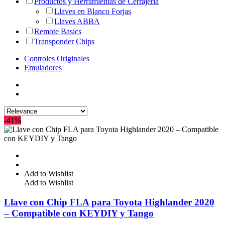
Productos y Herramientas de Cerrajería
Llaves en Blanco Forjas
Llaves ABBA
Remote Basics
Transponder Chips
Controles Originales
Emuladores
-41%
Add to Wishlist
Add to Wishlist
Llave con Chip FLA para Toyota Highlander 2020
– Compatible con KEYDIY y Tango