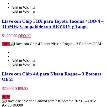
Add to Wishlist
Add to Wishlist
Llave con Chip FBX para Toyota Tacoma / RAV4 –
315MHz Compatible con KEYDIY y Tango
$
1,200.00
$
699.00
-34%
Add to Wishlist
Add to Wishlist
Llave con Chip 4A para Nissan Rogue – 3 Botones
OEM
$
750.00
$
499.00
-61%