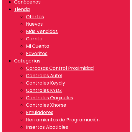
Conócenos
Tienda
Ofertas
Nuevos
Más Vendidos
Carrito
Mi Cuenta
Favoritos
Categorías
Carcasas Control Proximidad
Controles Autel
Controles Keydiy
Controles KYDZ
Controles Originales
Controles Xhorse
Emuladores
Herramientas de Programación
Insertos Abatibles