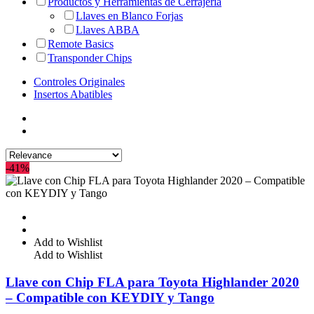
Productos y Herramientas de Cerrajería
Llaves en Blanco Forjas
Llaves ABBA
Remote Basics
Transponder Chips
Controles Originales
Insertos Abatibles
-41%
Add to Wishlist
Add to Wishlist
Llave con Chip FLA para Toyota Highlander 2020
– Compatible con KEYDIY y Tango