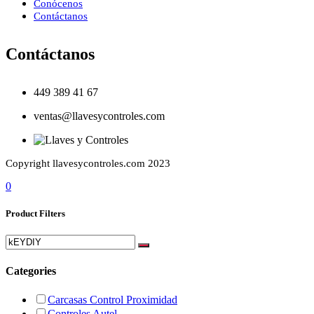
Conócenos
Contáctanos
Contáctanos
449 389 41 67
ventas@llavesycontroles.com
Copyright llavesycontroles.com 2023
0
Product Filters
Categories
Carcasas Control Proximidad
Controles Autel