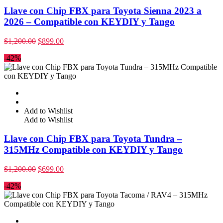
Llave con Chip FBX para Toyota Sienna 2023 a
2026 – Compatible con KEYDIY y Tango
$
1,200.00
$
899.00
-42%
Add to Wishlist
Add to Wishlist
Llave con Chip FBX para Toyota Tundra –
315MHz Compatible con KEYDIY y Tango
$
1,200.00
$
699.00
-42%