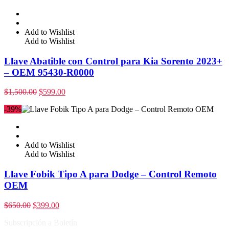
Add to Wishlist
Add to Wishlist
Llave Abatible con Control para Kia Sorento 2023+
– OEM 95430-R0000
$
1,500.00
$
599.00
-39%
Add to Wishlist
Add to Wishlist
Llave Fobik Tipo A para Dodge – Control Remoto
OEM
$
650.00
$
399.00
Subscripción a Boletín