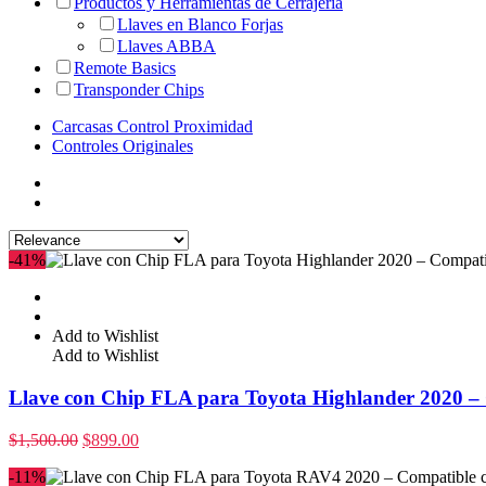
Productos y Herramientas de Cerrajería
Llaves en Blanco Forjas
Llaves ABBA
Remote Basics
Transponder Chips
Carcasas Control Proximidad
Controles Originales
-41%
Add to Wishlist
Add to Wishlist
Llave con Chip FLA para Toyota Highlander 2020 
$
1,500.00
$
899.00
-11%