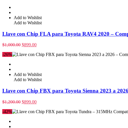
Add to Wishlist
Add to Wishlist
Llave con Chip FLA para Toyota RAV4 2020 – Com
$
1,000.00
$
899.00
-26%
Add to Wishlist
Add to Wishlist
Llave con Chip FBX para Toyota Sienna 2023 a 20
$
1,200.00
$
899.00
-42%