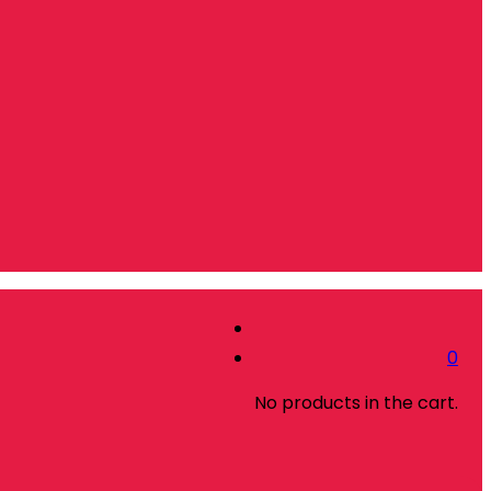
0
No products in the cart.