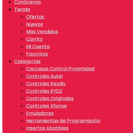
Conócenos
Tienda
Ofertas
Nuevos
Más Vendidos
Carrito
Mi Cuenta
Favoritos
Categorías
Carcasas Control Proximidad
Controles Autel
Controles Keydiy
Controles KYDZ
Controles Originales
Controles Xhorse
Emuladores
Herramientas de Programación
Insertos Abatibles