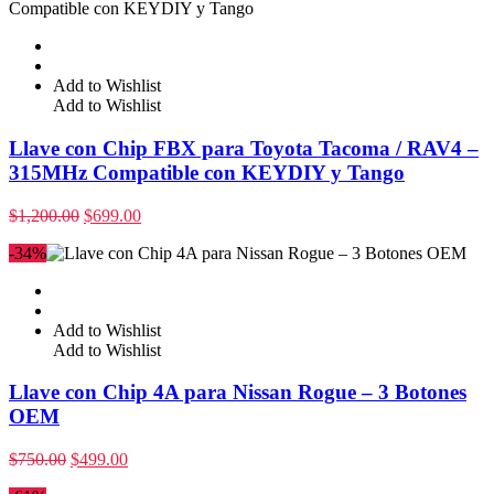
Add to Wishlist
Add to Wishlist
Llave con Chip FBX para Toyota Tacoma / RAV4 –
315MHz Compatible con KEYDIY y Tango
$
1,200.00
$
699.00
-34%
Add to Wishlist
Add to Wishlist
Llave con Chip 4A para Nissan Rogue – 3 Botones
OEM
$
750.00
$
499.00