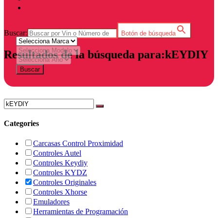
Buscar:
Botón de búsqueda
Resultados de la búsqueda para:kEYDIY
Buscar
Categories
Carcasas Control Proximidad
Controles Autel
Controles Keydiy
Controles KYDZ
Controles Originales
Controles Xhorse
Emuladores
Herramientas de Programación