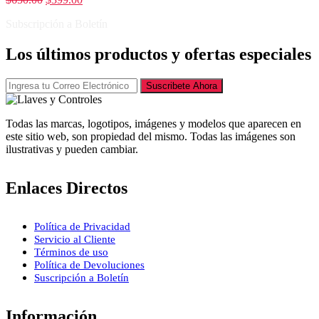
Subscripción a Boletín
Los últimos productos y ofertas especiales
Suscribete Ahora
Todas las marcas, logotipos, imágenes y modelos que aparecen en
este sitio web, son propiedad del mismo. Todas las imágenes son
ilustrativas y pueden cambiar.
Enlaces Directos
Política de Privacidad
Servicio al Cliente
Términos de uso
Política de Devoluciones
Suscripción a Boletín
Información