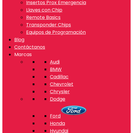
Insertos Prox Emergencia
Llaves con Chip
Remote Basics
Transponder Chips
Equipos de Programación
Blog
Contáctanos
Marcas
Audi
BMW
Cadillac
Chevrolet
Chrysler
Dodge
Ford
Honda
Hyundai