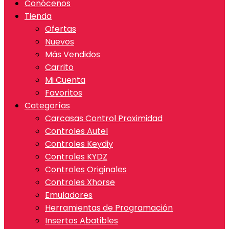
Conócenos
Tienda
Ofertas
Nuevos
Más Vendidos
Carrito
Mi Cuenta
Favoritos
Categorías
Carcasas Control Proximidad
Controles Autel
Controles Keydiy
Controles KYDZ
Controles Originales
Controles Xhorse
Emuladores
Herramientas de Programación
Insertos Abatibles