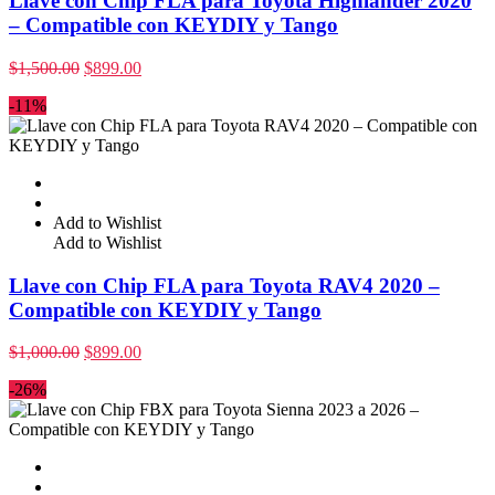
Llave con Chip FLA para Toyota Highlander 2020
– Compatible con KEYDIY y Tango
$
1,500.00
$
899.00
-11%
Add to Wishlist
Add to Wishlist
Llave con Chip FLA para Toyota RAV4 2020 –
Compatible con KEYDIY y Tango
$
1,000.00
$
899.00
-26%