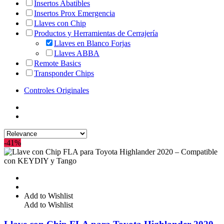
Insertos Abatibles
Insertos Prox Emergencia
Llaves con Chip
Productos y Herramientas de Cerrajería
Llaves en Blanco Forjas
Llaves ABBA
Remote Basics
Transponder Chips
Controles Originales
-41%
Add to Wishlist
Add to Wishlist