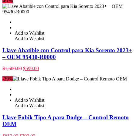
-61%
Add to Wishlist
Add to Wishlist
Llave Abatible con Control para Kia Sorento 2023+
– OEM 95430-R0000
$
1,500.00
$
599.00
-39%
Add to Wishlist
Add to Wishlist
Llave Fobik Tipo A para Dodge – Control Remoto
OEM
$
650.00
$
399.00