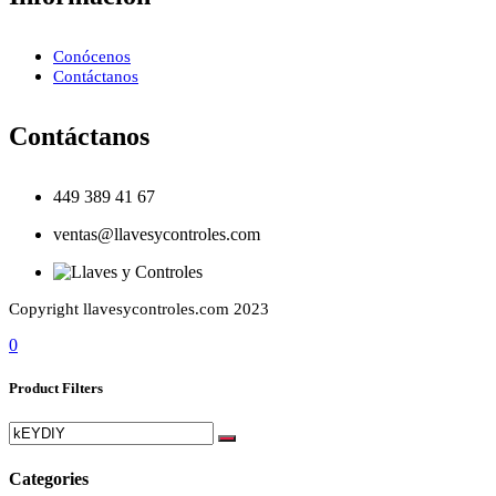
Conócenos
Contáctanos
Contáctanos
449 389 41 67
ventas@llavesycontroles.com
Copyright llavesycontroles.com 2023
0
Product Filters
Categories