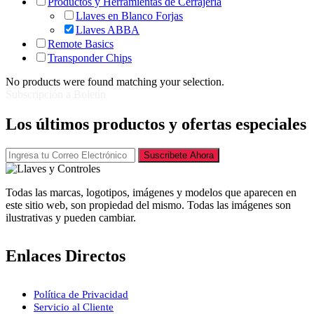
Productos y Herramientas de Cerrajería
Llaves en Blanco Forjas
Llaves ABBA
Remote Basics
Transponder Chips
No products were found matching your selection.
Subscripción a Boletín
Los últimos productos y ofertas especiales
Suscribete Ahora
Todas las marcas, logotipos, imágenes y modelos que aparecen en
este sitio web, son propiedad del mismo. Todas las imágenes son
ilustrativas y pueden cambiar.
Enlaces Directos
Política de Privacidad
Servicio al Cliente