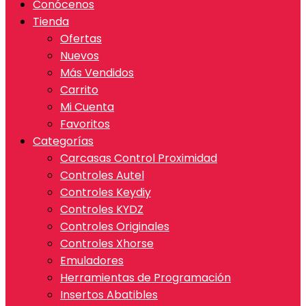
Conócenos
Tienda
Ofertas
Nuevos
Más Vendidos
Carrito
Mi Cuenta
Favoritos
Categorías
Carcasas Control Proximidad
Controles Autel
Controles Keydiy
Controles KYDZ
Controles Originales
Controles Xhorse
Emuladores
Herramientas de Programación
Insertos Abatibles