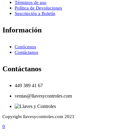
Términos de uso
Política de Devoluciones
Suscripción a Boletín
Información
Conócenos
Contáctanos
Contáctanos
449 389 41 67
ventas@llavesycontroles.com
Copyright llavesycontroles.com 2023
0