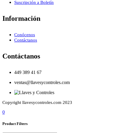
Suscripción a Boletín
Información
Conócenos
Contáctanos
Contáctanos
449 389 41 67
ventas@llavesycontroles.com
Copyright llavesycontroles.com 2023
0
Product Filters