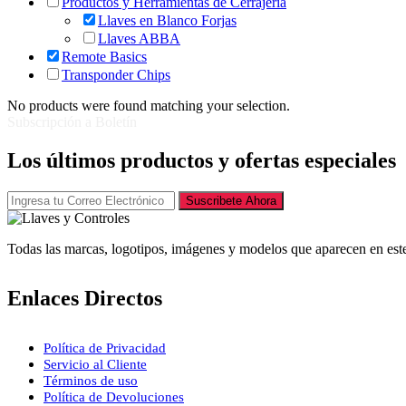
Productos y Herramientas de Cerrajería
Llaves en Blanco Forjas
Llaves ABBA
Remote Basics
Transponder Chips
No products were found matching your selection.
Subscripción a Boletín
Los últimos productos y ofertas especiales
Suscribete Ahora
Todas las marcas, logotipos, imágenes y modelos que aparecen en este
Enlaces Directos
Política de Privacidad
Servicio al Cliente
Términos de uso
Política de Devoluciones