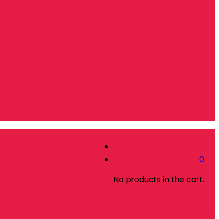
0
No products in the cart.