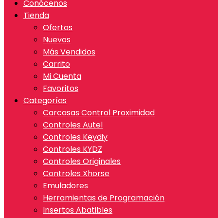
Conócenos
Tienda
Ofertas
Nuevos
Más Vendidos
Carrito
Mi Cuenta
Favoritos
Categorías
Carcasas Control Proximidad
Controles Autel
Controles Keydiy
Controles KYDZ
Controles Originales
Controles Xhorse
Emuladores
Herramientas de Programación
Insertos Abatibles