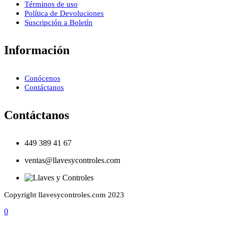
Términos de uso
Política de Devoluciones
Suscripción a Boletín
Información
Conócenos
Contáctanos
Contáctanos
449 389 41 67
ventas@llavesycontroles.com
Copyright llavesycontroles.com 2023
0