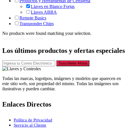
Productos y Herramientas de Cerrajería
Llaves en Blanco Forjas
Llaves ABBA
Remote Basics
Transponder Chips
No products were found matching your selection.
Subscripción a Boletín
Los últimos productos y ofertas especiales
Suscribete Ahora
Todas las marcas, logotipos, imágenes y modelos que aparecen en
este sitio web, son propiedad del mismo. Todas las imágenes son
ilustrativas y pueden cambiar.
Enlaces Directos
Política de Privacidad
Servicio al Cliente