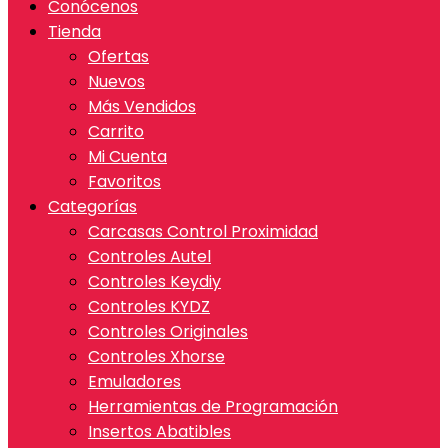
Conócenos
Tienda
Ofertas
Nuevos
Más Vendidos
Carrito
Mi Cuenta
Favoritos
Categorías
Carcasas Control Proximidad
Controles Autel
Controles Keydiy
Controles KYDZ
Controles Originales
Controles Xhorse
Emuladores
Herramientas de Programación
Insertos Abatibles