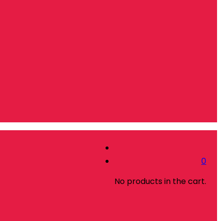
0
No products in the cart.