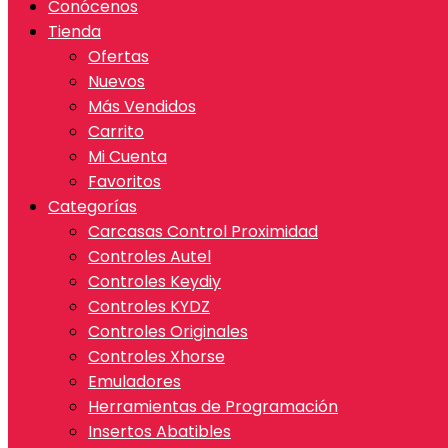
Conócenos
Tienda
Ofertas
Nuevos
Más Vendidos
Carrito
Mi Cuenta
Favoritos
Categorías
Carcasas Control Proximidad
Controles Autel
Controles Keydiy
Controles KYDZ
Controles Originales
Controles Xhorse
Emuladores
Herramientas de Programación
Insertos Abatibles