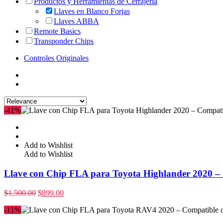
Productos y Herramientas de Cerrajería
Llaves en Blanco Forjas
Llaves ABBA
Remote Basics
Transponder Chips
Controles Originales
-41%
Add to Wishlist
Add to Wishlist
Llave con Chip FLA para Toyota Highlander 2020 
$
1,500.00
$
899.00
-11%