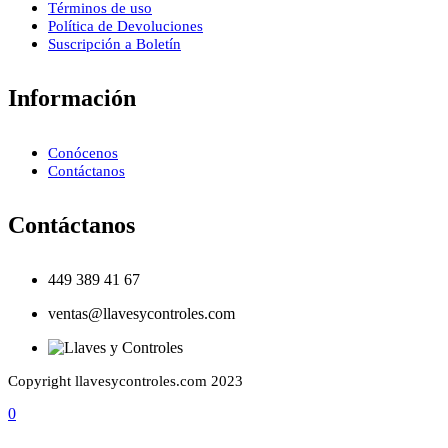
Términos de uso
Política de Devoluciones
Suscripción a Boletín
Información
Conócenos
Contáctanos
Contáctanos
449 389 41 67
ventas@llavesycontroles.com
Copyright llavesycontroles.com 2023
0