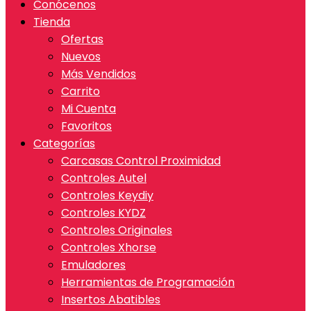
Conócenos
Tienda
Ofertas
Nuevos
Más Vendidos
Carrito
Mi Cuenta
Favoritos
Categorías
Carcasas Control Proximidad
Controles Autel
Controles Keydiy
Controles KYDZ
Controles Originales
Controles Xhorse
Emuladores
Herramientas de Programación
Insertos Abatibles