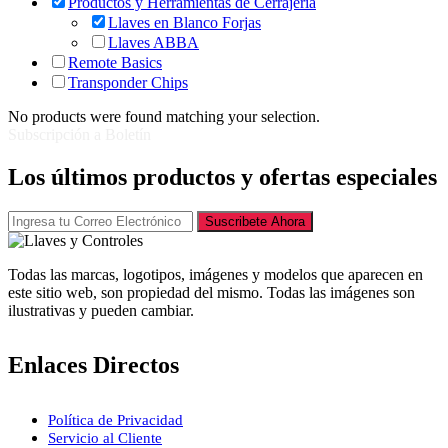
Productos y Herramientas de Cerrajería
Llaves en Blanco Forjas
Llaves ABBA
Remote Basics
Transponder Chips
No products were found matching your selection.
Subscripción a Boletín
Los últimos productos y ofertas especiales
Suscribete Ahora
Todas las marcas, logotipos, imágenes y modelos que aparecen en
este sitio web, son propiedad del mismo. Todas las imágenes son
ilustrativas y pueden cambiar.
Enlaces Directos
Política de Privacidad
Servicio al Cliente