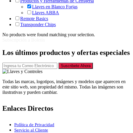
Productos y Herramientas de Cerrajería
Llaves en Blanco Forjas
Llaves ABBA
Remote Basics
Transponder Chips
No products were found matching your selection.
Subscripción a Boletín
Los últimos productos y ofertas especiales
Suscribete Ahora
Todas las marcas, logotipos, imágenes y modelos que aparecen en
este sitio web, son propiedad del mismo. Todas las imágenes son
ilustrativas y pueden cambiar.
Enlaces Directos
Política de Privacidad
Servicio al Cliente