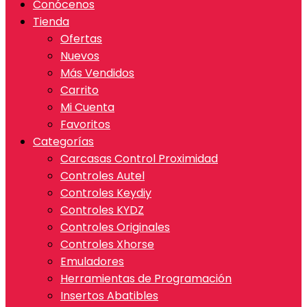
Conócenos
Tienda
Ofertas
Nuevos
Más Vendidos
Carrito
Mi Cuenta
Favoritos
Categorías
Carcasas Control Proximidad
Controles Autel
Controles Keydiy
Controles KYDZ
Controles Originales
Controles Xhorse
Emuladores
Herramientas de Programación
Insertos Abatibles