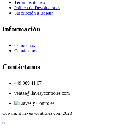
Términos de uso
Política de Devoluciones
Suscripción a Boletín
Información
Conócenos
Contáctanos
Contáctanos
449 389 41 67
ventas@llavesycontroles.com
Copyright llavesycontroles.com 2023
0