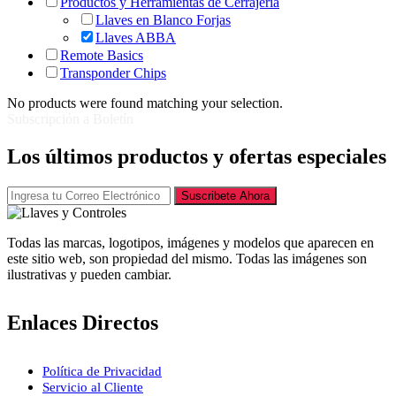
Productos y Herramientas de Cerrajería
Llaves en Blanco Forjas
Llaves ABBA
Remote Basics
Transponder Chips
No products were found matching your selection.
Subscripción a Boletín
Los últimos productos y ofertas especiales
Suscribete Ahora
Todas las marcas, logotipos, imágenes y modelos que aparecen en
este sitio web, son propiedad del mismo. Todas las imágenes son
ilustrativas y pueden cambiar.
Enlaces Directos
Política de Privacidad
Servicio al Cliente