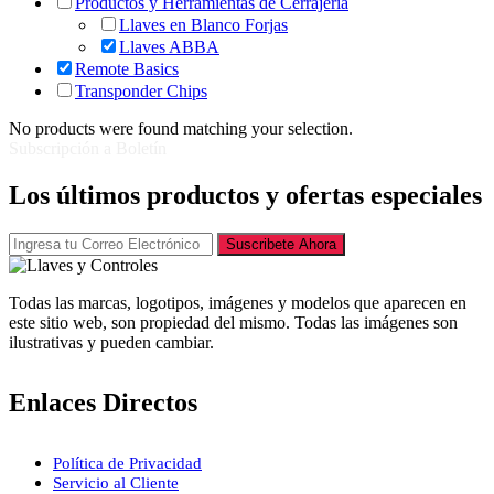
Productos y Herramientas de Cerrajería
Llaves en Blanco Forjas
Llaves ABBA
Remote Basics
Transponder Chips
No products were found matching your selection.
Subscripción a Boletín
Los últimos productos y ofertas especiales
Suscribete Ahora
Todas las marcas, logotipos, imágenes y modelos que aparecen en
este sitio web, son propiedad del mismo. Todas las imágenes son
ilustrativas y pueden cambiar.
Enlaces Directos
Política de Privacidad
Servicio al Cliente