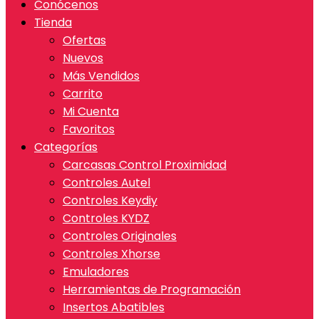
Conócenos
Tienda
Ofertas
Nuevos
Más Vendidos
Carrito
Mi Cuenta
Favoritos
Categorías
Carcasas Control Proximidad
Controles Autel
Controles Keydiy
Controles KYDZ
Controles Originales
Controles Xhorse
Emuladores
Herramientas de Programación
Insertos Abatibles