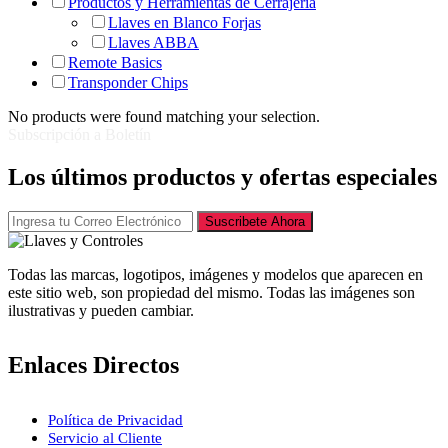
Productos y Herramientas de Cerrajería
Llaves en Blanco Forjas
Llaves ABBA
Remote Basics
Transponder Chips
No products were found matching your selection.
Subscripción a Boletín
Los últimos productos y ofertas especiales
Suscribete Ahora
Todas las marcas, logotipos, imágenes y modelos que aparecen en
este sitio web, son propiedad del mismo. Todas las imágenes son
ilustrativas y pueden cambiar.
Enlaces Directos
Política de Privacidad
Servicio al Cliente