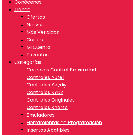
Conócenos
Tienda
Ofertas
Nuevos
Más Vendidos
Carrito
Mi Cuenta
Favoritos
Categorías
Carcasas Control Proximidad
Controles Autel
Controles Keydiy
Controles KYDZ
Controles Originales
Controles Xhorse
Emuladores
Herramientas de Programación
Insertos Abatibles