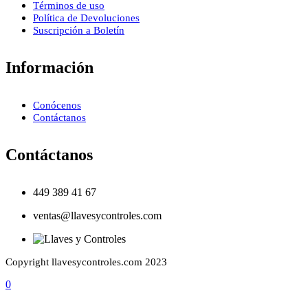
Términos de uso
Política de Devoluciones
Suscripción a Boletín
Información
Conócenos
Contáctanos
Contáctanos
449 389 41 67
ventas@llavesycontroles.com
Copyright llavesycontroles.com 2023
0