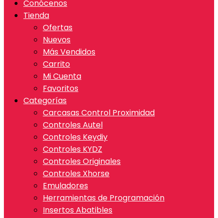
Conócenos
Tienda
Ofertas
Nuevos
Más Vendidos
Carrito
Mi Cuenta
Favoritos
Categorías
Carcasas Control Proximidad
Controles Autel
Controles Keydiy
Controles KYDZ
Controles Originales
Controles Xhorse
Emuladores
Herramientas de Programación
Insertos Abatibles