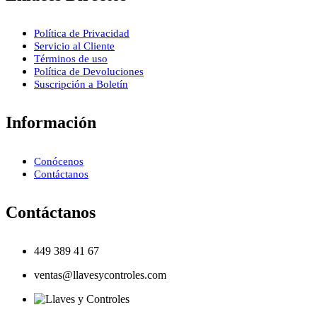
Política de Privacidad
Servicio al Cliente
Términos de uso
Política de Devoluciones
Suscripción a Boletín
Información
Conócenos
Contáctanos
Contáctanos
449 389 41 67
ventas@llavesycontroles.com