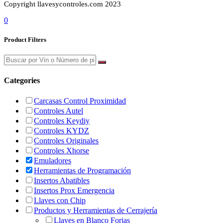
Copyright llavesycontroles.com 2023
0
Product Filters
Categories
Carcasas Control Proximidad
Controles Autel
Controles Keydiy
Controles KYDZ
Controles Originales
Controles Xhorse
Emuladores
Herramientas de Programación
Insertos Abatibles
Insertos Prox Emergencia
Llaves con Chip
Productos y Herramientas de Cerrajería
Llaves en Blanco Forjas