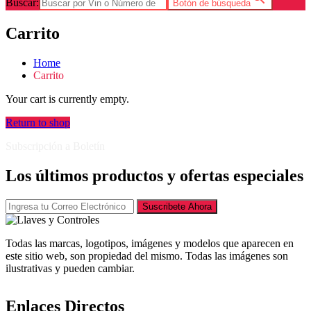
Buscar:
Botón de búsqueda
Carrito
Home
Carrito
Your cart is currently empty.
Return to shop
Subscripción a Boletín
Los últimos productos y ofertas especiales
Suscribete Ahora
Todas las marcas, logotipos, imágenes y modelos que aparecen en
este sitio web, son propiedad del mismo. Todas las imágenes son
ilustrativas y pueden cambiar.
Enlaces Directos