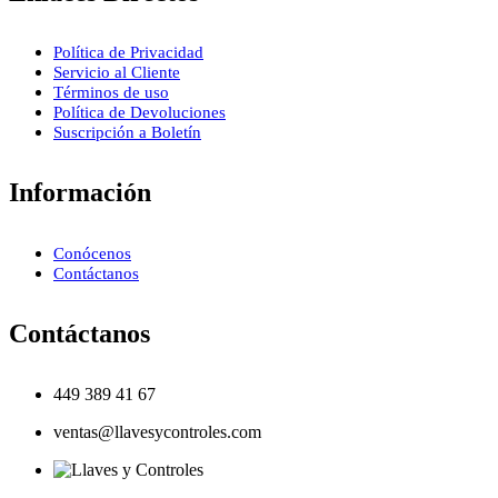
Política de Privacidad
Servicio al Cliente
Términos de uso
Política de Devoluciones
Suscripción a Boletín
Información
Conócenos
Contáctanos
Contáctanos
449 389 41 67
ventas@llavesycontroles.com