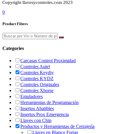
Copyright llavesycontroles.com 2023
0
Product Filters
Categories
Carcasas Control Proximidad
Controles Autel
Controles Keydiy
Controles KYDZ
Controles Originales
Controles Xhorse
Emuladores
Herramientas de Programación
Insertos Abatibles
Insertos Prox Emergencia
Llaves con Chip
Productos y Herramientas de Cerrajería
Llaves en Blanco Forjas