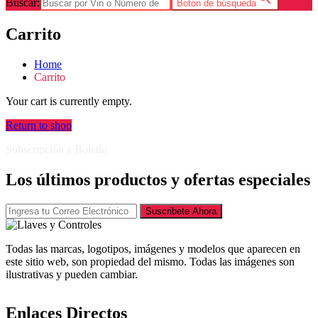
Buscar:
Botón de búsqueda
Carrito
Home
Carrito
Your cart is currently empty.
Return to shop
Subscripción a Boletín
Los últimos productos y ofertas especiales
Suscribete Ahora
Todas las marcas, logotipos, imágenes y modelos que aparecen en
este sitio web, son propiedad del mismo. Todas las imágenes son
ilustrativas y pueden cambiar.
Enlaces Directos