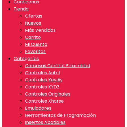
Conócenos
Tienda
Ofertas
Nuevos
Más Vendidos
Carrito
Mi Cuenta
Favoritos
Categorías
Carcasas Control Proximidad
Controles Autel
Controles Keydiy
Controles KYDZ
Controles Originales
Controles Xhorse
Emuladores
Herramientas de Programación
Insertos Abatibles