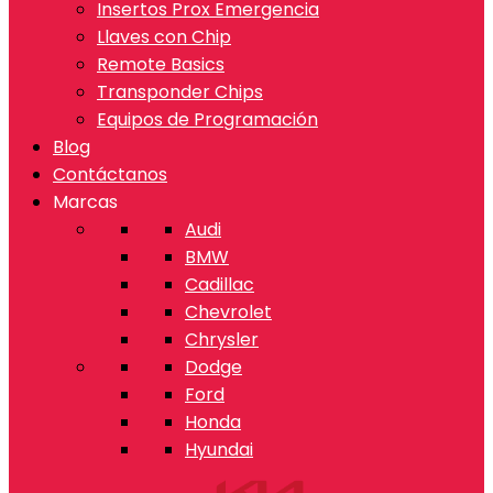
Insertos Prox Emergencia
Llaves con Chip
Remote Basics
Transponder Chips
Equipos de Programación
Blog
Contáctanos
Marcas
Audi
BMW
Cadillac
Chevrolet
Chrysler
Dodge
Ford
Honda
Hyundai