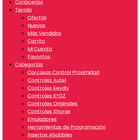
Conócenos
Tienda
Ofertas
Nuevos
Más Vendidos
Carrito
Mi Cuenta
Favoritos
Categorías
Carcasas Control Proximidad
Controles Autel
Controles Keydiy
Controles KYDZ
Controles Originales
Controles Xhorse
Emuladores
Herramientas de Programación
Insertos Abatibles