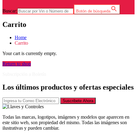
Buscar:
Botón de búsqueda
Carrito
Home
Carrito
Your cart is currently empty.
Return to shop
Subscripción a Boletín
Los últimos productos y ofertas especiales
Suscribete Ahora
Todas las marcas, logotipos, imágenes y modelos que aparecen en
este sitio web, son propiedad del mismo. Todas las imágenes son
ilustrativas y pueden cambiar.