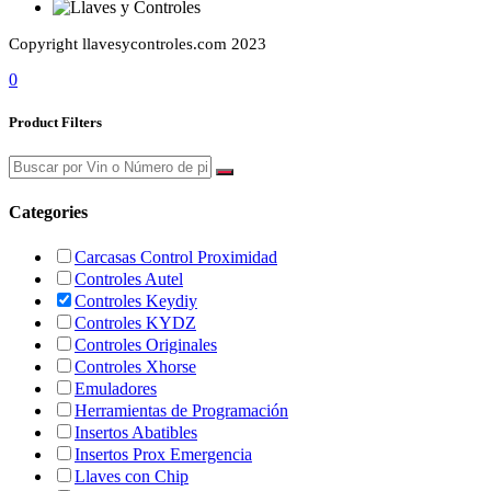
Copyright llavesycontroles.com 2023
0
Product Filters
Categories
Carcasas Control Proximidad
Controles Autel
Controles Keydiy
Controles KYDZ
Controles Originales
Controles Xhorse
Emuladores
Herramientas de Programación
Insertos Abatibles
Insertos Prox Emergencia
Llaves con Chip