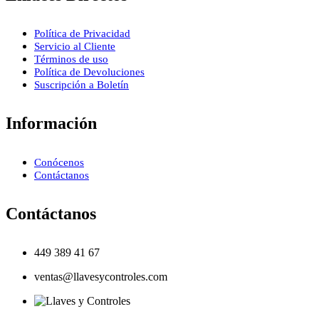
Política de Privacidad
Servicio al Cliente
Términos de uso
Política de Devoluciones
Suscripción a Boletín
Información
Conócenos
Contáctanos
Contáctanos
449 389 41 67
ventas@llavesycontroles.com