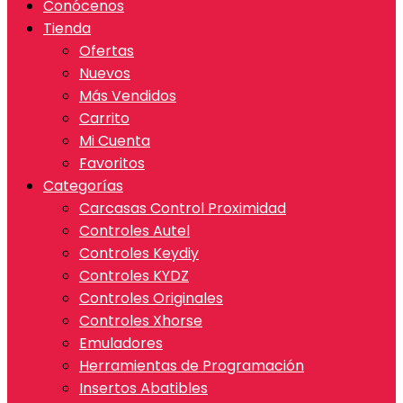
Conócenos
Tienda
Ofertas
Nuevos
Más Vendidos
Carrito
Mi Cuenta
Favoritos
Categorías
Carcasas Control Proximidad
Controles Autel
Controles Keydiy
Controles KYDZ
Controles Originales
Controles Xhorse
Emuladores
Herramientas de Programación
Insertos Abatibles