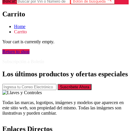
Buscar:
Botón de búsqueda
Carrito
Home
Carrito
Your cart is currently empty.
Return to shop
Subscripción a Boletín
Los últimos productos y ofertas especiales
Suscribete Ahora
Todas las marcas, logotipos, imágenes y modelos que aparecen en
este sitio web, son propiedad del mismo. Todas las imágenes son
ilustrativas y pueden cambiar.
Enlaces Directos