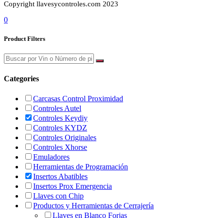
Copyright llavesycontroles.com 2023
0
Product Filters
Categories
Carcasas Control Proximidad
Controles Autel
Controles Keydiy
Controles KYDZ
Controles Originales
Controles Xhorse
Emuladores
Herramientas de Programación
Insertos Abatibles
Insertos Prox Emergencia
Llaves con Chip
Productos y Herramientas de Cerrajería
Llaves en Blanco Forjas