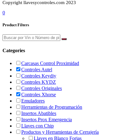
Copyright llavesycontroles.com 2023
0
Product Filters
Categories
Carcasas Control Proximidad
Controles Autel
Controles Keydiy
Controles KYDZ
Controles Originales
Controles Xhorse
Emuladores
Herramientas de Programación
Insertos Abatibles
Insertos Prox Emergencia
Llaves con Chip
Productos y Herramientas de Cerrajería
Llaves en Blanco Forjas