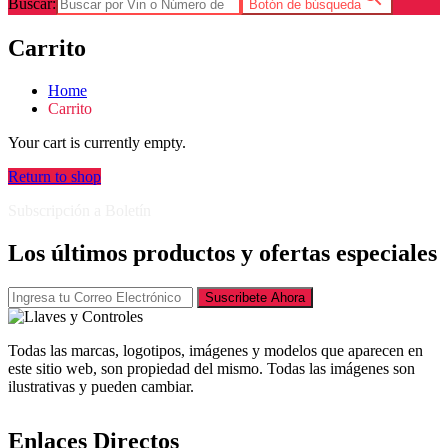
Buscar:
Botón de búsqueda
Carrito
Home
Carrito
Your cart is currently empty.
Return to shop
Subscripción a Boletín
Los últimos productos y ofertas especiales
Suscribete Ahora
Todas las marcas, logotipos, imágenes y modelos que aparecen en
este sitio web, son propiedad del mismo. Todas las imágenes son
ilustrativas y pueden cambiar.
Enlaces Directos