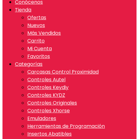
Conócenos
Tienda
Ofertas
Nuevos
Más Vendidos
Carrito
Mi Cuenta
Favoritos
Categorías
Carcasas Control Proximidad
Controles Autel
Controles Keydiy
Controles KYDZ
Controles Originales
Controles Xhorse
Emuladores
Herramientas de Programación
Insertos Abatibles