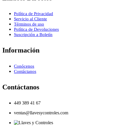
Política de Privacidad
Servicio al Cliente
Términos de uso
Política de Devoluciones
Suscripción a Boletín
Información
Conócenos
Contáctanos
Contáctanos
449 389 41 67
ventas@llavesycontroles.com